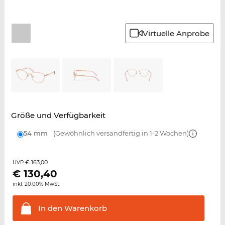
Virtuelle Anprobe
Größe und Verfügbarkeit
54 mm
(Gewöhnlich versandfertig in 1-2 Wochen)
€ 163,00
UVP
€
130,40
inkl. 20.00% MwSt.
In den
Warenkorb