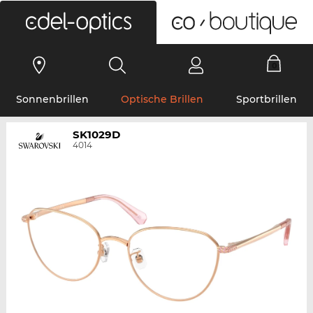
0
Sonnenbrillen
Optische Brillen
Sportbrillen
SK1029D
4014