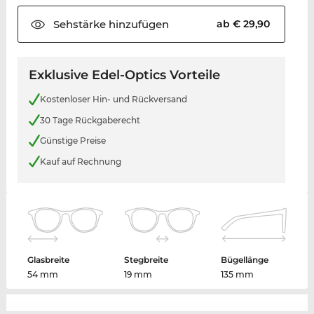
Sehstärke
hinzufügen
ab € 29,90
Exklusive Edel-Optics Vorteile
Kostenloser Hin- und Rückversand
30 Tage Rückgaberecht
Günstige Preise
Kauf auf Rechnung
Glasbreite
Stegbreite
Bügellänge
54 mm
19 mm
135 mm