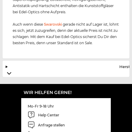
Antistatik und Hartschicht enthalten die Kunststoffgläser
bei Edel-Optics ohne Aufpreis.
Auch wenn diese
Swarovski
gerade nicht auf Lager ist, lohnt
es sich, jetzt zuzugreifen, denn der aktuelle Preis ist nicht zu
schlagen. Mit dem Kauf bei Edel-Optics sicherst Du Dir den
besten Preis, denn unser Standard ist on Sale.
Herste
WIR HELFEN GERNE!
Mo-Fr 9-18 Uhr
Help Center
Anfrage stellen