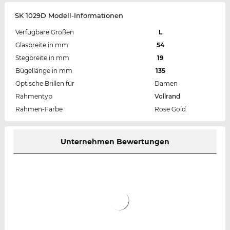
SK 1029D Modell-Informationen
Verfügbare Größen
L
Glasbreite in mm
54
Stegbreite in mm
19
Bügellänge in mm
135
Optische Brillen für
Damen
Rahmentyp
Vollrand
Rahmen-Farbe
Rose Gold
Unternehmen Bewertungen