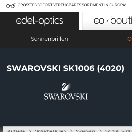
GRÖSSTES SOFORT VERFÜGBARES SORTIMENT IN EUROPA!
Sonnenbrillen
O
SWAROVSKI SK1006 (4020)
Startseite
Optische Brillen
Swarovski
SK1006 (4020