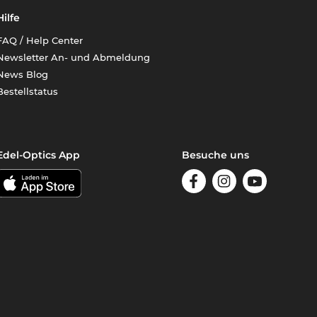
Hilfe
FAQ / Help Center
Newsletter An- und Abmeldung
News Blog
Bestellstatus
Edel-Optics App
Besuche uns