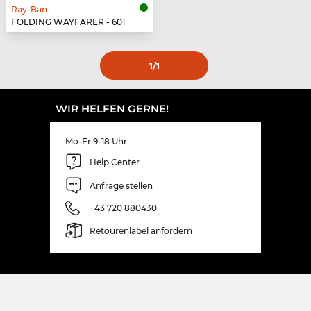
Ray-Ban
FOLDING WAYFARER - 601
1
/1
WIR HELFEN GERNE!
Mo-Fr 9-18 Uhr
Help Center
Anfrage stellen
+43 720 880430
Retourenlabel anfordern