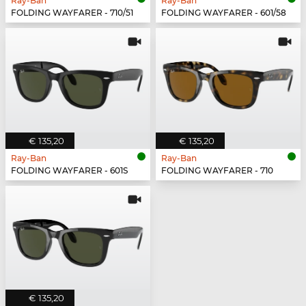
Ray-Ban
Ray-Ban
FOLDING WAYFARER - 710/51
FOLDING WAYFARER - 601/58
€ 135,20
€ 135,20
Ray-Ban
Ray-Ban
FOLDING WAYFARER - 601S
FOLDING WAYFARER - 710
€ 135,20