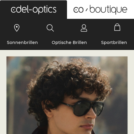
0
Sonnenbrillen
Optische Brillen
Sportbrillen