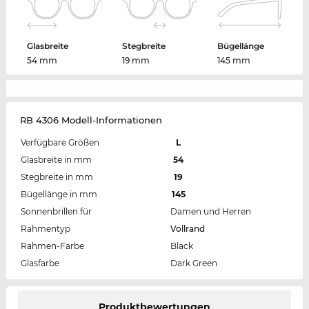
Glasbreite
Stegbreite
Bügellänge
54 mm
19 mm
145 mm
RB 4306 Modell-Informationen
Verfügbare Größen
L
Glasbreite in mm
54
Stegbreite in mm
19
Bügellänge in mm
145
Sonnenbrillen für
Damen und Herren
Rahmentyp
Vollrand
Rahmen-Farbe
Black
Glasfarbe
Dark Green
Produktbewertungen