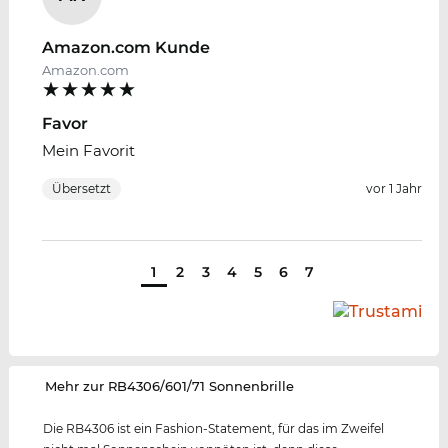
Amazon.com Kunde
Amazon.com
Favor
Mein Favorit
Übersetzt
vor 1 Jahr
1
2
3
4
5
6
7
‌Mehr zur RB4306/601/71 Sonnenbrille
Die RB4306 ist ein Fashion-Statement, für das im Zweifel