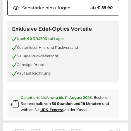
Sehstärke
hinzufügen
ab € 59,90
Exklusive Edel-Optics Vorteile
Noch
90
RB4306 auf Lager
Kostenloser Hin- und Rückversand
30 Tage Rückgaberecht
Günstige Preise
Kauf auf Rechnung
Garantierte Lieferung bis
11. August 2026
:
Bestellen
Sie innerhalb von
56 Stunden und 18 Minuten
und
wählen Sie
UPS-Express
an der Kasse.