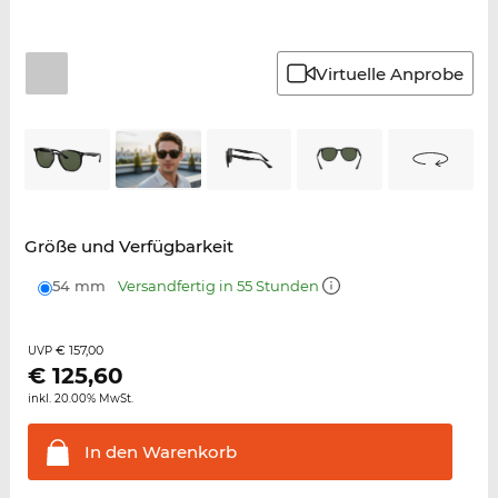
Virtuelle Anprobe
Größe und Verfügbarkeit
54 mm
Versandfertig in 55 Stunden
€ 157,00
UVP
€
125,60
inkl. 20.00% MwSt.
In den
Warenkorb