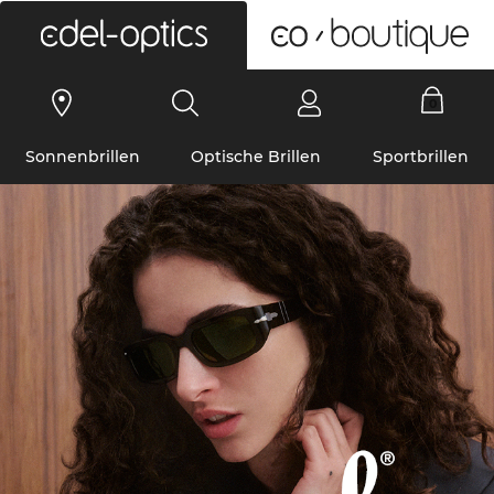
0
Sonnenbrillen
Optische Brillen
Sportbrillen