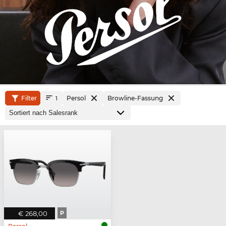
Filter
Persol
Browline-Fassung
1
€ 268,00
P