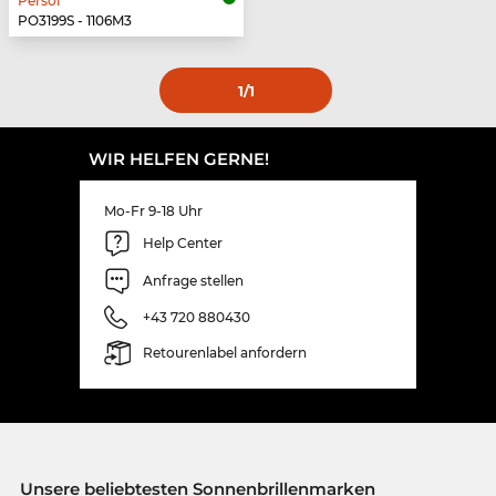
Persol
PO3199S - 1106M3
1
/1
WIR HELFEN GERNE!
Mo-Fr 9-18 Uhr
Help Center
Anfrage stellen
+43 720 880430
Retourenlabel anfordern
Unsere beliebtesten Sonnenbrillenmarken