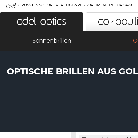
GRÖSSTES SOFORT VERFÜGBARES SORTIMENT IN EUROPA!
Sonnenbrillen
O
OPTISCHE BRILLEN AUS GO