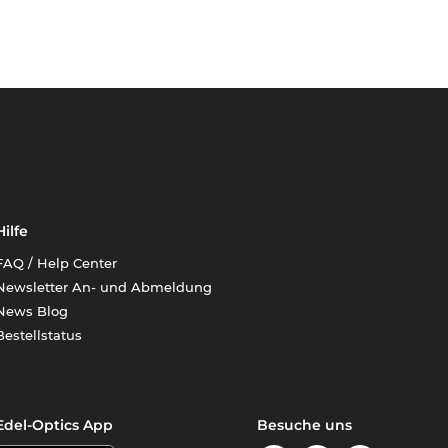
Hilfe
FAQ / Help Center
Newsletter An- und Abmeldung
News Blog
Bestellstatus
Edel-Optics App
Besuche uns