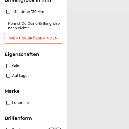
Brillengröße in mm
S
Unter 130 Mm
Kennst Du Deine Brillengröße
noch nicht?
RICHTIGE GRÖSSE FINDEN
Eigenschaften
Sale
Auf Lager
Marke
Lunor
Brillenform