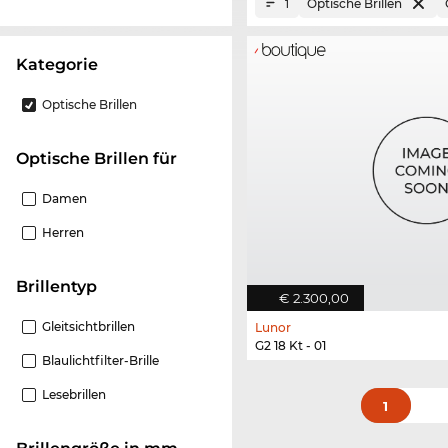
Optische Brillen
1
Kategorie
Optische Brillen
Optische Brillen für
Damen
Herren
Brillentyp
€ 2.300,00
Gleitsichtbrillen
Lunor
G2 18 Kt - 01
Blaulichtfilter-Brille
Lesebrillen
1