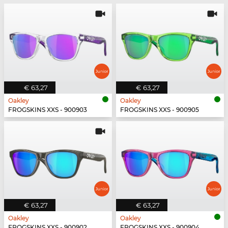
€ 63,27
€ 63,27
Oakley
Oakley
FROGSKINS XXS - 900903
FROGSKINS XXS - 900905
€ 63,27
€ 63,27
Oakley
Oakley
FROGSKINS XXS - 900902
FROGSKINS XXS - 900904