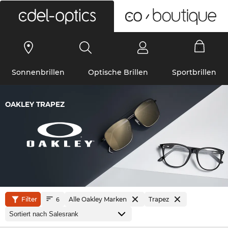
0
Sonnenbrillen
Optische Brillen
Sportbrillen
OAKLEY TRAPEZ
Filter
Alle Oakley Marken
Trapez
6