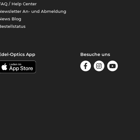
FAQ / Help Center
Newsletter An- und Abmeldung
News Blog
Bestellstatus
Edel-Optics App
Besuche uns