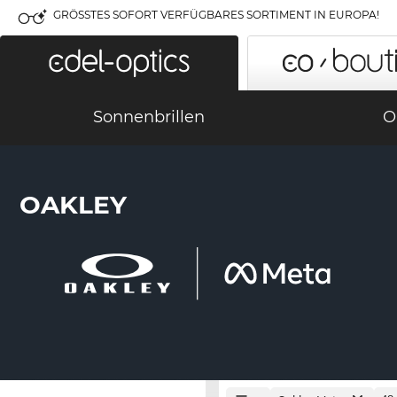
GRÖSSTES SOFORT VERFÜGBARES SORTIMENT IN EUROPA!
Sonnenbrillen
O
OAKLEY