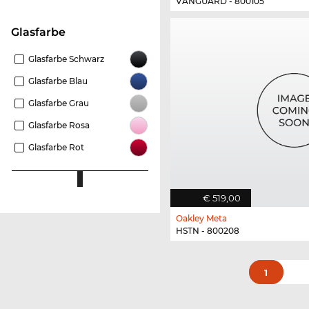
VANGUARD - 800105
Glasfarbe
Glasfarbe Schwarz
Glasfarbe Blau
Glasfarbe Grau
Glasfarbe Rosa
Glasfarbe Rot
€ 519,00
Oakley Meta
HSTN - 800208
1