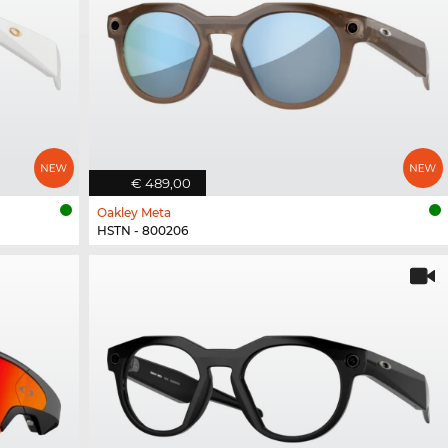
€ 489,00
Oakley Meta
HSTN - 800206