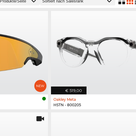
€ 519,00
Oakley Meta
HSTN - 800205