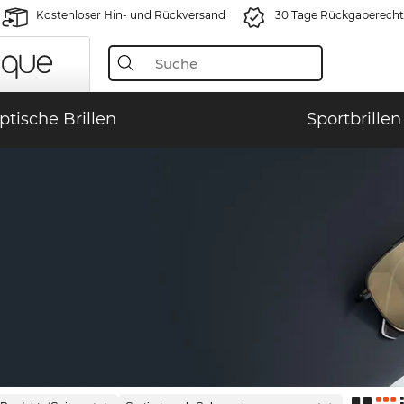
Kostenloser Hin- und Rückversand
30 Tage Rückgaberecht
ptische Brillen
Sportbrillen