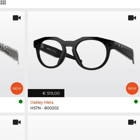
€ 519,00
Oakley Meta
HSTN - 800202