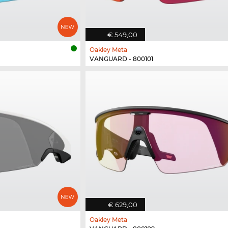
€ 549,00
Oakley Meta
VANGUARD - 800101
€ 629,00
Oakley Meta