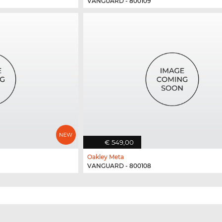
VANGUARD - 800109
€ 549,00
Oakley Meta
VANGUARD - 800108