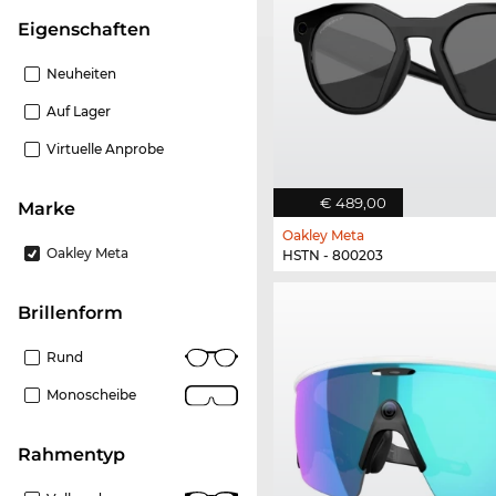
Eigenschaften
Neuheiten
Auf Lager
Virtuelle Anprobe
€ 489,00
Marke
Oakley Meta
Oakley Meta
HSTN - 800203
Brillenform
Rund
Monoscheibe
Rahmentyp