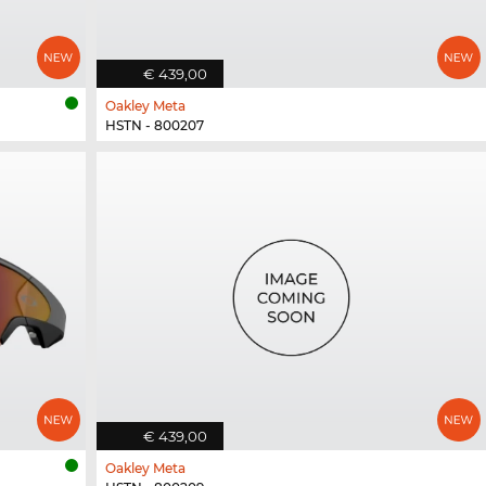
€ 439,00
Oakley Meta
HSTN - 800207
€ 439,00
Oakley Meta