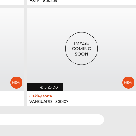
HSTN - 800209
€ 549,00
Oakley Meta
VANGUARD - 800107