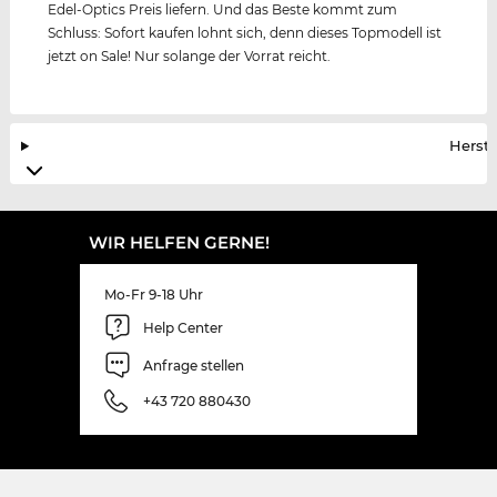
Edel-Optics Preis liefern. Und das Beste kommt zum
Schluss: Sofort kaufen lohnt sich, denn dieses Topmodell ist
jetzt on Sale! Nur solange der Vorrat reicht.
Herste
WIR HELFEN GERNE!
Mo-Fr 9-18 Uhr
Help Center
Anfrage stellen
+43 720 880430