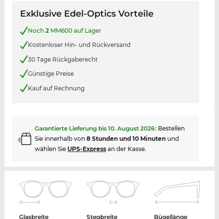
Exklusive Edel-Optics Vorteile
Noch
2
MM600 auf Lager
Kostenloser Hin- und Rückversand
30 Tage Rückgaberecht
Günstige Preise
Kauf auf Rechnung
Garantierte Lieferung bis
10. August 2026
:
Bestellen
Sie innerhalb von
8 Stunden und 10 Minuten
und
wählen Sie
UPS-Express
an der Kasse.
Glasbreite
Stegbreite
Bügellänge