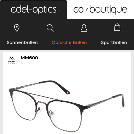
0
Sonnenbrillen
Optische Brillen
Sportbrillen
MM600
E