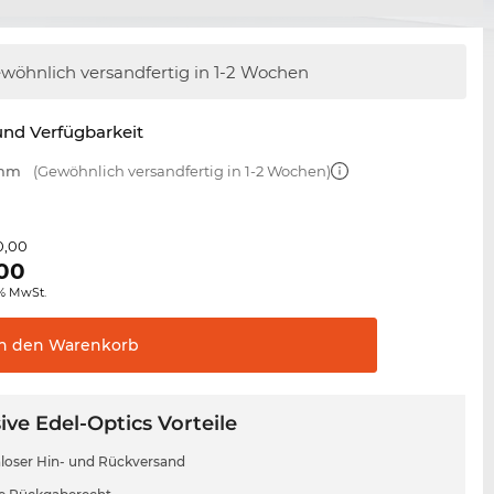
wöhnlich versandfertig
in 1-2 Wochen
nd Verfügbarkeit
 mm
(Gewöhnlich versandfertig in 1-2 Wochen)
0,00
00
0% MwSt.
In den
Warenkorb
ive Edel-Optics Vorteile
loser Hin- und Rückversand