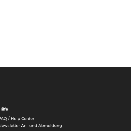
Hilfe
FAQ / Help Center
Newsletter An- und Abmeldung