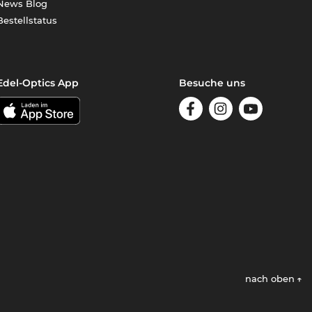
News Blog
Bestellstatus
Edel-Optics App
Besuche uns
nach oben