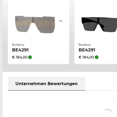
Burberry
Burberry
BE4291
BE4291
€ 184,00
€ 184,00
Unternehmen Bewertungen