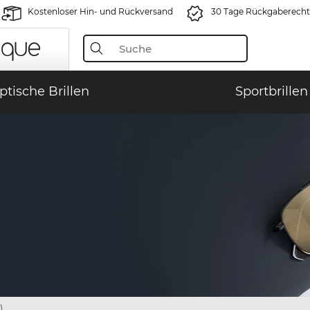
Kostenloser Hin- und Rückversand
30 Tage Rückgaberecht
ptische Brillen
Sportbrillen
)