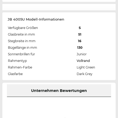
JB 4005U Modell-Informationen
Verfügbare Größen
S
Glasbreite in mm
51
Stegbreite in mm
16
Bügellänge in mm
130
Sonnenbrillen für
Junior
Rahmentyp
Vollrand
Rahmen-Farbe
Light Green
Glasfarbe
Dark Grey
Unternehmen Bewertungen