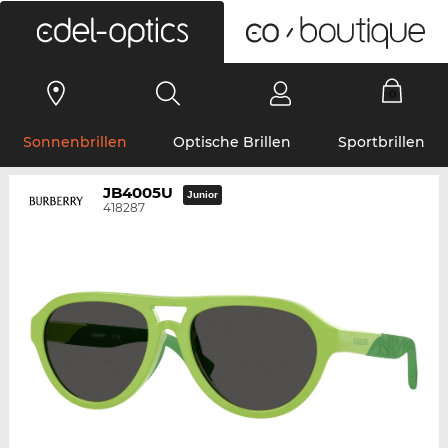
0
Sonnenbrillen
Optische Brillen
Sportbrillen
JB4005U
Junior
418287