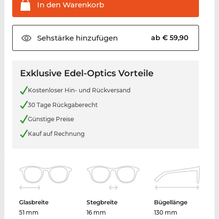
In den
Warenkorb
Sehstärke
hinzufügen
ab € 59,90
Exklusive Edel-Optics Vorteile
Kostenloser Hin- und Rückversand
30 Tage Rückgaberecht
Günstige Preise
Kauf auf Rechnung
Glasbreite
Stegbreite
Bügellänge
51 mm
16 mm
130 mm