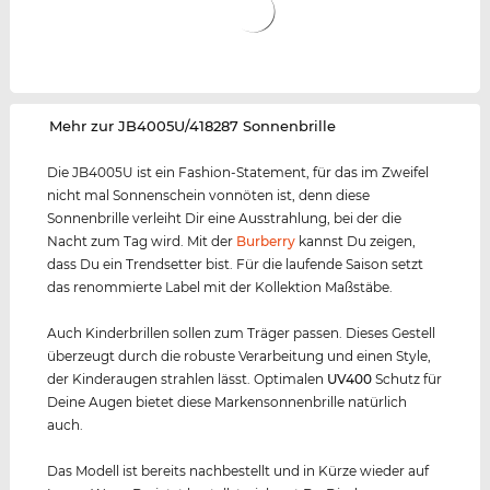
‌Mehr zur JB4005U/418287 Sonnenbrille
Die JB4005U ist ein Fashion-Statement, für das im Zweifel
nicht mal Sonnenschein vonnöten ist, denn diese
Sonnenbrille verleiht Dir eine Ausstrahlung, bei der die
Nacht zum Tag wird. Mit der
Burberry
kannst Du zeigen,
dass Du ein Trendsetter bist. Für die laufende Saison setzt
das renommierte Label mit der Kollektion Maßstäbe.
Auch Kinderbrillen sollen zum Träger passen. Dieses Gestell
überzeugt durch die robuste Verarbeitung und einen Style,
der Kinderaugen strahlen lässt. Optimalen
UV400
Schutz für
Deine Augen bietet diese Markensonnenbrille natürlich
auch.
Das Modell ist bereits nachbestellt und in Kürze wieder auf