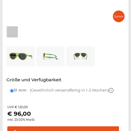
Größe und Verfügbarkeit
51 mm
(Gewöhnlich versandfertig in 1-2 Wochen)
€ 120,00
UVP
€
96,00
inkl. 20.00% MwSt.