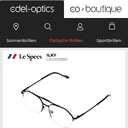
0
Sonnenbrillen
Optische Brillen
Sportbrillen
ILKY
LAO2028921