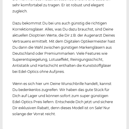
sehr komfortabel zu tragen. Er ist robust und elegant
zugleich.
Dazu bekommst Du bei uns auch günstig die richtigen
Korrektionsgläser. Alles, was Du dazu brauchst, sind Deine
aktuellen Dioptrien Werte, die Dir z.B. der Augenarzt Deines
Vertrauens ermittelt. Mit dem Digitalen Optikermeister hast
Du dann die Wahl zwischen günstigen Markengläsern aus
Deutschland oder Premiummarken. Viele Features wie
Superentspiegelung, Lotuseffekt, Reinigungsschicht,
Antistatik und Hartschicht enthalten die Kunststoffgläser
bei Edel-Optics ohne Aufpreis.
Wenn es sich hier um Deine Wunschbrille handelt, kannst
Du bedenkenlos zugreifen. Wir haben das gute Stück für
Dich auf Lager und können sofort zum super günstigen
Edel-Optics Preis liefern. Entscheide Dich jetzt und sichere
Dir exklusiven Rabatt, denn dieses Modell ist on Sale! Nur
solange der Vorrat reicht.