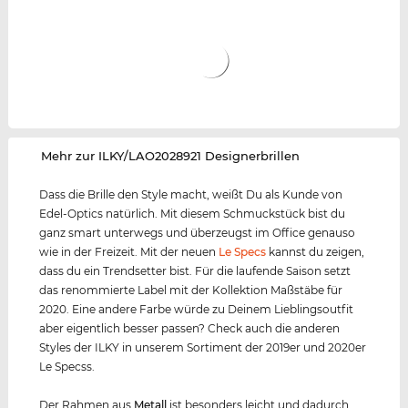
‌Mehr zur ILKY/LAO2028921 Designerbrillen
Dass die Brille den Style macht, weißt Du als Kunde von
Edel-Optics natürlich. Mit diesem Schmuckstück bist du
ganz smart unterwegs und überzeugst im Office genauso
wie in der Freizeit. Mit der neuen
Le Specs
kannst du zeigen,
dass du ein Trendsetter bist. Für die laufende Saison setzt
das renommierte Label mit der Kollektion Maßstäbe für
2020. Eine andere Farbe würde zu Deinem Lieblingsoutfit
aber eigentlich besser passen? Check auch die anderen
Styles der ILKY in unserem Sortiment der 2019er und 2020er
Le Specss.
Der Rahmen aus
Metall
ist besonders leicht und dadurch