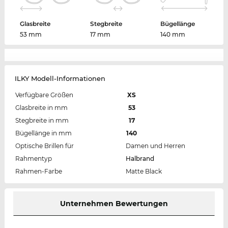
Glasbreite
Stegbreite
Bügellänge
53 mm
17 mm
140 mm
ILKY Modell-Informationen
Verfügbare Größen
XS
Glasbreite in mm
53
Stegbreite in mm
17
Bügellänge in mm
140
Optische Brillen für
Damen und Herren
Rahmentyp
Halbrand
Rahmen-Farbe
Matte Black
Unternehmen Bewertungen