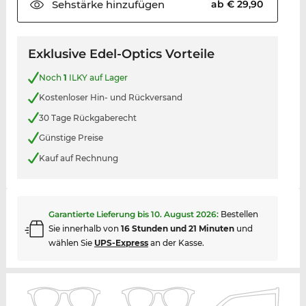
Sehstärke
hinzufügen
ab € 29,90
Exklusive Edel-Optics Vorteile
Noch
1
ILKY auf Lager
Kostenloser Hin- und Rückversand
30 Tage Rückgaberecht
Günstige Preise
Kauf auf Rechnung
Garantierte Lieferung bis
10. August 2026
:
Bestellen
Sie innerhalb von
16 Stunden und 21 Minuten
und
wählen Sie
UPS-Express
an der Kasse.