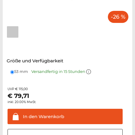
-26 %
Größe und Verfügbarkeit
53 mm
Versandfertig in 15 Stunden
€ 115,00
UVP
€
79,71
inkl. 20.00% MwSt.
In den
Warenkorb