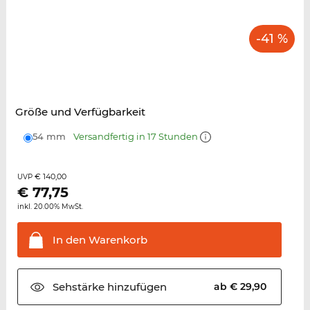
-41 %
Größe und Verfügbarkeit
54 mm
Versandfertig in 17 Stunden
€ 140,00
UVP
€
77,75
inkl. 20.00% MwSt.
In den
Warenkorb
Sehstärke
hinzufügen
ab € 29,90