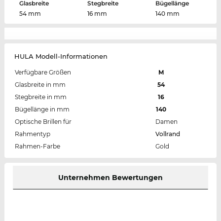
Glasbreite
Stegbreite
Bügellänge
54 mm
16 mm
140 mm
HULA Modell-Informationen
Verfügbare Größen
M
Glasbreite in mm
54
Stegbreite in mm
16
Bügellänge in mm
140
Optische Brillen für
Damen
Rahmentyp
Vollrand
Rahmen-Farbe
Gold
Unternehmen Bewertungen