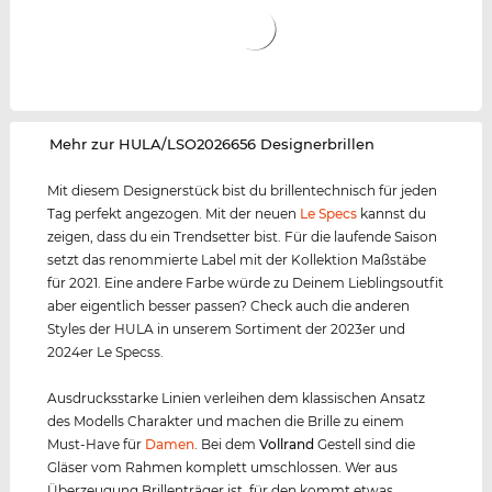
‌Mehr zur HULA/LSO2026656 Designerbrillen
Mit diesem Designerstück bist du brillentechnisch für jeden
Tag perfekt angezogen. Mit der neuen
Le Specs
kannst du
zeigen, dass du ein Trendsetter bist. Für die laufende Saison
setzt das renommierte Label mit der Kollektion Maßstäbe
für 2021. Eine andere Farbe würde zu Deinem Lieblingsoutfit
aber eigentlich besser passen? Check auch die anderen
Styles der HULA in unserem Sortiment der 2023er und
2024er Le Specss.
Ausdrucksstarke Linien verleihen dem klassischen Ansatz
des Modells Charakter und machen die Brille zu einem
Must-Have für
Damen
. Bei dem
Vollrand
Gestell sind die
Gläser vom Rahmen komplett umschlossen. Wer aus
Überzeugung Brillenträger ist, für den kommt etwas