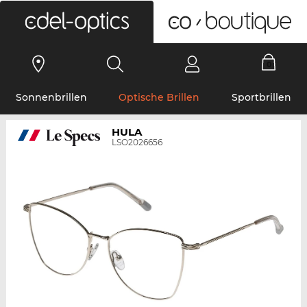
0
Sonnenbrillen
Optische Brillen
Sportbrillen
HULA
LSO2026656