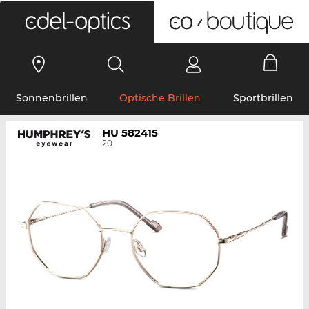
0
Sonnenbrillen
Optische Brillen
Sportbrillen
HU 582415
20