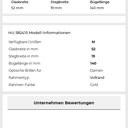
Glasbreite
Stegbreite
Bügellänge
52 mm
19 mm
140 mm
HU 582415 Modell-Informationen
Verfügbare Größen
M
Glasbreite in mm
52
Stegbreite in mm
19
Bügellänge in mm
140
Optische Brillen für
Damen
Rahmentyp
Vollrand
Rahmen-Farbe
Gold
Unternehmen Bewertungen