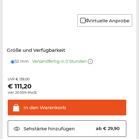
Virtuelle Anprobe
Größe und Verfügbarkeit
52 mm
Versandfertig in 0 Stunden
€ 139,00
UVP
€
111,20
inkl. 20.00% MwSt.
In den
Warenkorb
Sehstärke
hinzufügen
ab € 29,90