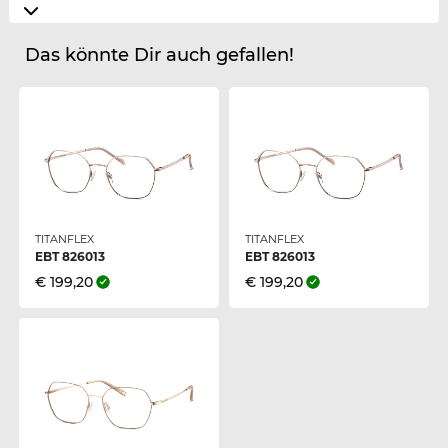
Das könnte Dir auch gefallen!
TITANFLEX
TITANFLEX
EBT 826013
EBT 826013
€ 199,20
€ 199,20