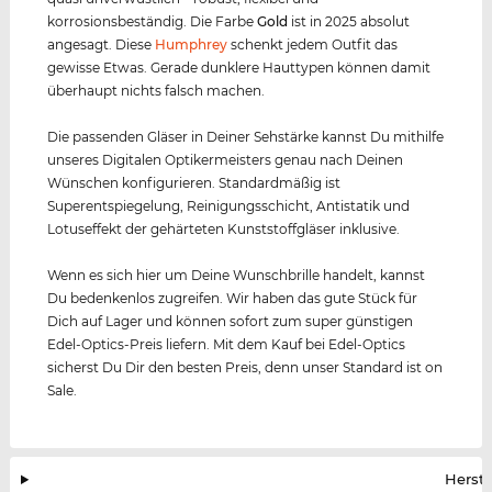
korrosionsbeständig. Die Farbe
Gold
ist in 2025 absolut
angesagt. Diese
Humphrey
schenkt jedem Outfit das
gewisse Etwas. Gerade dunklere Hauttypen können damit
überhaupt nichts falsch machen.
Die passenden Gläser in Deiner Sehstärke kannst Du mithilfe
unseres Digitalen Optikermeisters genau nach Deinen
Wünschen konfigurieren. Standardmäßig ist
Superentspiegelung, Reinigungsschicht, Antistatik und
Lotuseffekt der gehärteten Kunststoffgläser inklusive.
Wenn es sich hier um Deine Wunschbrille handelt, kannst
Du bedenkenlos zugreifen. Wir haben das gute Stück für
Dich auf Lager und können sofort zum super günstigen
Edel-Optics-Preis liefern. Mit dem Kauf bei Edel-Optics
sicherst Du Dir den besten Preis, denn unser Standard ist on
Sale.
Herste