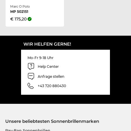
Marc O Polo
MP 502151
€ 175,20
WIR HELFEN GERNE!
Mo-Fr 9-18 Uhr
Help Center
Anfrage stellen
+43 720 880430
Unsere beliebtesten Sonnenbrillenmarken
Ray-Ban Sonnenbrillen