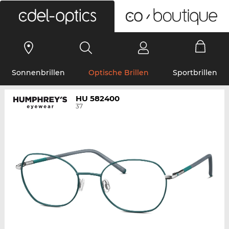
0
Sonnenbrillen
Optische Brillen
Sportbrillen
HU 582400
37