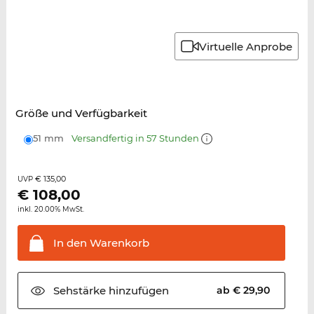
Virtuelle Anprobe
Größe und Verfügbarkeit
51 mm
Versandfertig in 57 Stunden
€ 135,00
UVP
€
108,00
inkl. 20.00% MwSt.
In den
Warenkorb
Sehstärke
hinzufügen
ab € 29,90