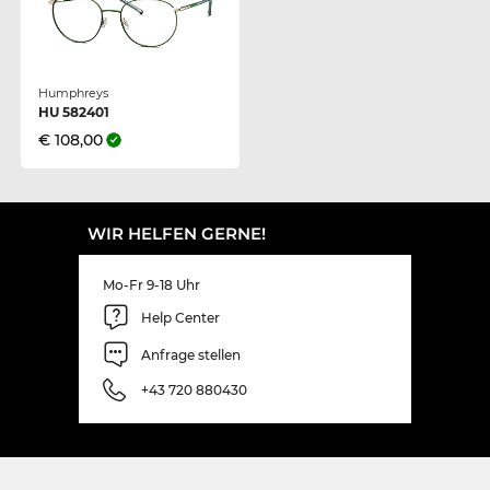
Humphreys
HU 582401
€ 108,00
WIR HELFEN GERNE!
Mo-Fr 9-18 Uhr
Help Center
Anfrage stellen
+43 720 880430