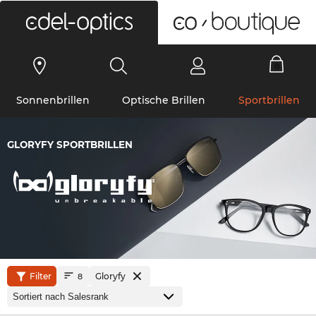
0
Sonnenbrillen
Optische Brillen
Sportbrillen
GLORYFY SPORTBRILLEN
Filter
Gloryfy
8