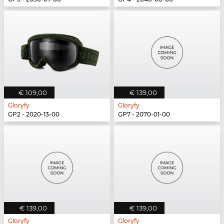
€ 109,00
€ 139,00
Gloryfy
Gloryfy
GP2 - 2020-13-00
GP7 - 2070-01-00
€ 139,00
€ 139,00
Gloryfy
Gloryfy