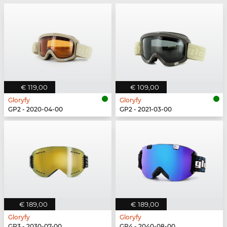
€ 119,00
€ 109,00
Gloryfy
Gloryfy
GP2 - 2020-04-00
GP2 - 2021-03-00
€ 189,00
€ 189,00
Gloryfy
Gloryfy
GP3 - 2030-07-00
GP4 - 2040-08-00