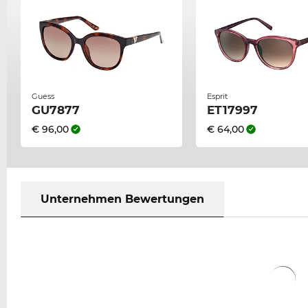
Guess
Esprit
GU7877
ET17997
€ 96,00
€ 64,00
Unternehmen Bewertungen