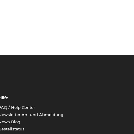
Hilfe
FAQ / Help Center
Newsletter An- und Abmeldung
News Blog
Bestellstatus