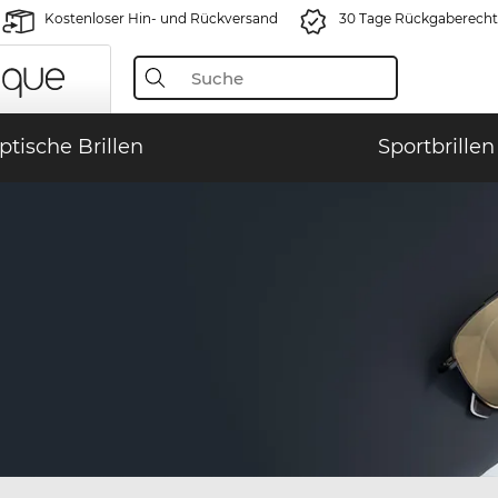
Kostenloser Hin- und Rückversand
30 Tage Rückgaberecht
ptische Brillen
Sportbrillen