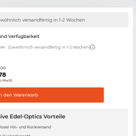
wöhnlich versandfertig
in 1-2 Wochen
nd Verfügbarkeit
 mm
(Gewöhnlich versandfertig in 1-2 Wochen)
,00
78
0% MwSt.
In den
Warenkorb
ive Edel-Optics Vorteile
loser Hin- und Rückversand