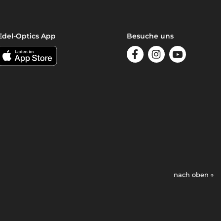
Edel-Optics App
Besuche uns
nach oben