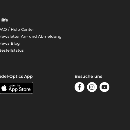
Hilfe
FAQ / Help Center
Newsletter An- und Abmeldung
News Blog
Bestellstatus
Edel-Optics App
Besuche uns