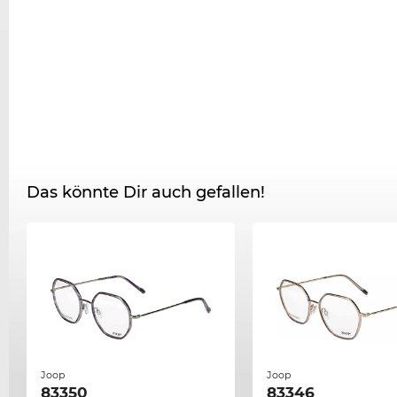
Das könnte Dir auch gefallen!
Joop
Joop
83350
83346