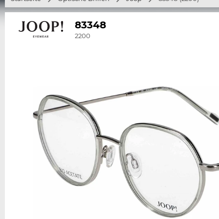
83348
2200