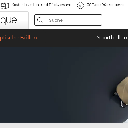
Kostenloser Hin- und Rückversand
30 Tage Rückgaberecht
ptische Brillen
Sportbrillen