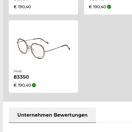
€ 190,40
€ 190,40
Joop
83350
€ 190,40
Unternehmen Bewertungen