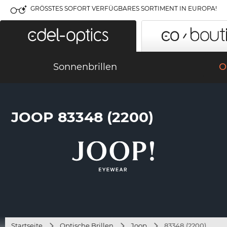
GRÖSSTES SOFORT VERFÜGBARES SORTIMENT IN EUROPA!
Sonnenbrillen
O
JOOP 83348 (2200)
Startseite
Optische Brillen
Joop
83348 (2200)