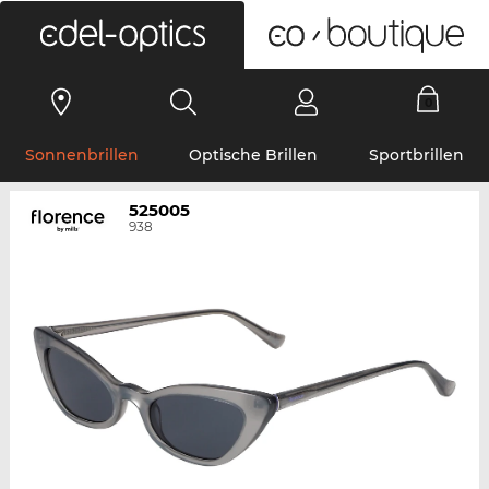
0
Sonnenbrillen
Optische Brillen
Sportbrillen
525005
938