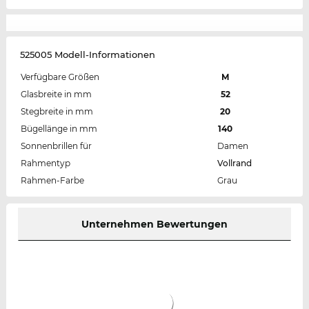
525005 Modell-Informationen
Verfügbare Größen
M
Glasbreite in mm
52
Stegbreite in mm
20
Bügellänge in mm
140
Sonnenbrillen für
Damen
Rahmentyp
Vollrand
Rahmen-Farbe
Grau
Unternehmen Bewertungen