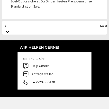
Edel-Optics sicherst Du Dir den besten Preis, denn unser
Standard ist on Sale.
Herste
WIR HELFEN GERNE!
Mo-Fr 9-18 Uhr
Help Center
Anfrage stellen
+43 720 880430