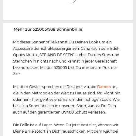
‌Mehr zur 525005/938 Sonnenbrille
Mit dieser Sonnenbrille kannst Du Deinen Look um ein
Accessoire der Extraklasse ergänzen. Ganz nach dem Edel-
Optics Motto „SEE AND BE SEEN“ stehst Du den Stars und
Sternchen in nichts nach und kannst in jeder Gesellschaft
beeindrucken. Mit der 525005 bist Du immer am Puls der
Zeit.
Mit dem Gestell sprechen die Designer v.a. die
Damen
an,
die in den Metropolen der Welt zu Hause sind. Mr. Right hin
oder her – hier geht es erstmal um den richtigen Look. Wie
bei allen Sonnenbrillen in unserem Shop, kannst Du Dich
auch auf den garantierten
UV400
Schutz verlassen.
Die Brille ist auf Lager. Wenn Du jetzt bestellst, können wir
Deine Brille sofort an Dich rausschicken. Mit dem Kauf bei