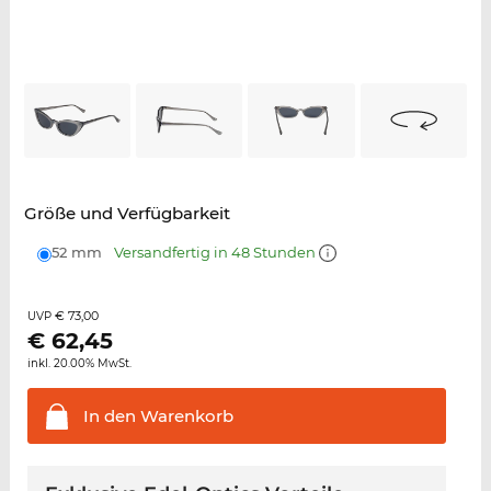
Größe und Verfügbarkeit
52 mm
Versandfertig in 48 Stunden
€ 73,00
UVP
€
62,45
inkl. 20.00% MwSt.
In den
Warenkorb