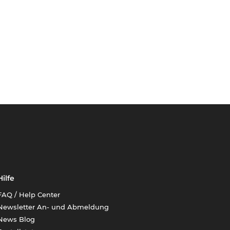
Hilfe
FAQ / Help Center
Newsletter An- und Abmeldung
News Blog