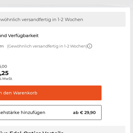
wöhnlich versandfertig
in 1-2 Wochen
nd Verfügbarkeit
mm
(Gewöhnlich versandfertig in 1-2 Wochen)
5,00
,25
0% MwSt.
In den
Warenkorb
Sehstärke
hinzufügen
ab € 29,90