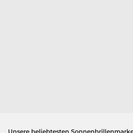
Unsere beliebtesten Sonnenbrillenmark