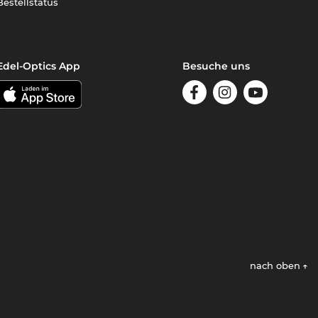
Bestellstatus
Edel-Optics App
Besuche uns
nach oben