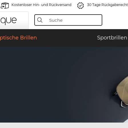
Kostenloser Hin- und Rückversand
30 Tage Rückgaberecht
ptische Brillen
Sportbrillen