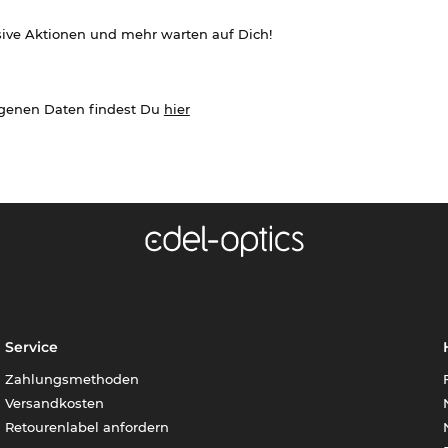
sive Aktionen und mehr warten auf Dich!
ogenen Daten findest Du
hier
Service
Zahlungsmethoden
Versandkosten
Retourenlabel anfordern