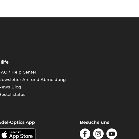
Hilfe
FAQ / Help Center
Newsletter An- und Abmeldung
News Blog
Bestellstatus
Edel-Optics App
Besuche uns