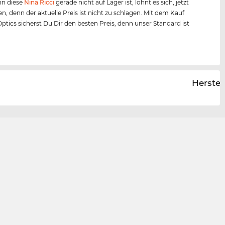
n diese
Nina Ricci
gerade nicht auf Lager ist, lohnt es sich, jetzt
en, denn der aktuelle Preis ist nicht zu schlagen. Mit dem Kauf
Optics sicherst Du Dir den besten Preis, denn unser Standard ist
Herstel