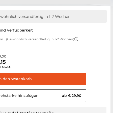
wöhnlich versandfertig
in 1-2 Wochen
nd Verfügbarkeit
mm
(Gewöhnlich versandfertig in 1-2 Wochen)
9,00
,15
0% MwSt.
In den
Warenkorb
Sehstärke
hinzufügen
ab € 29,90