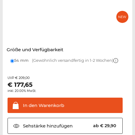
Größe und Verfügbarkeit
54 mm
(Gewöhnlich versandfertig in 1-2 Wochen)
€ 209,00
UVP
€
177,65
inkl. 20.00% MwSt.
In den
Warenkorb
Sehstärke
hinzufügen
ab € 29,90