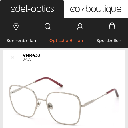
0
Sonnenbrillen
Optische Brillen
Sportbrillen
VNR433
0A39