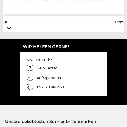
Herste
WIR HELFEN GERNE!
Mo-Fr 9-18 Uhr
Help Center
Anfrage stellen
+43 720 880430
Unsere beliebtesten Sonnenbrillenmarken