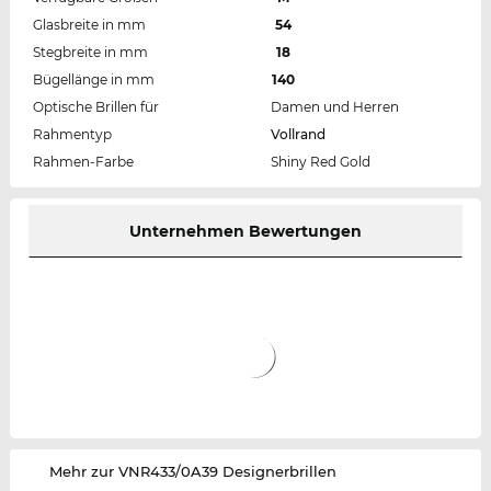
Glasbreite in mm
54
Stegbreite in mm
18
Bügellänge in mm
140
Optische Brillen für
Damen und Herren
Rahmentyp
Vollrand
Rahmen-Farbe
Shiny Red Gold
Unternehmen Bewertungen
‌Mehr zur VNR433/0A39 Designerbrillen