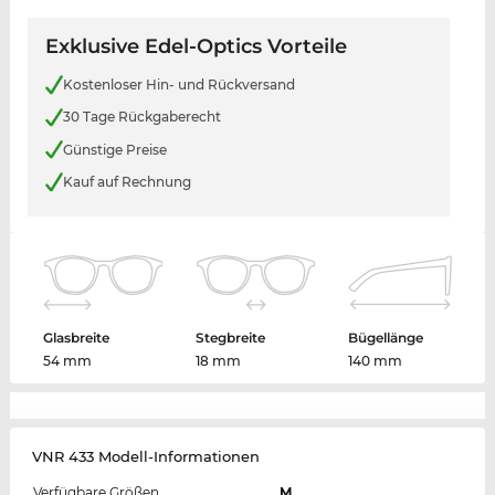
Exklusive Edel-Optics Vorteile
Kostenloser Hin- und Rückversand
30 Tage Rückgaberecht
Günstige Preise
Kauf auf Rechnung
Glasbreite
Stegbreite
Bügellänge
54 mm
18 mm
140 mm
VNR 433 Modell-Informationen
Verfügbare Größen
M