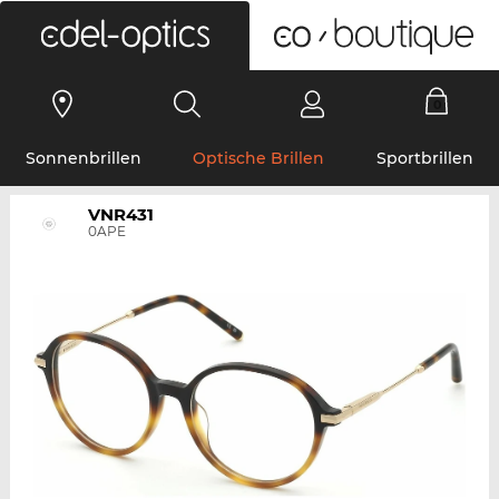
0
Sonnenbrillen
Optische Brillen
Sportbrillen
VNR431
0APE