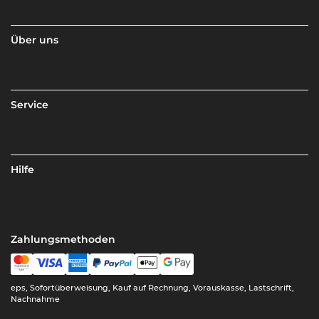
Über uns
Service
Hilfe
Zahlungsmethoden
eps, Sofortüberweisung, Kauf auf Rechnung, Vorauskasse, Lastschrift,
Nachnahme