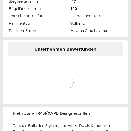
Stegbreite in mm
17
Bügellänge in mm
140
Optische Brillen für
Damen und Herren
Rahmentyp
Vollrand
Rahmen-Farbe
Havana Grad.havana
Unternehmen Bewertungen
‌Mehr zur VNR431/0APE Designerbrillen
Dass die Brille den Style macht, weißt Du als Kunde von