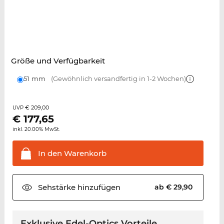
Größe und Verfügbarkeit
51 mm
(Gewöhnlich versandfertig in 1-2 Wochen)
€ 209,00
UVP
€
177,65
inkl. 20.00% MwSt.
In den
Warenkorb
Sehstärke
hinzufügen
ab € 29,90
Exklusive Edel-Optics Vorteile