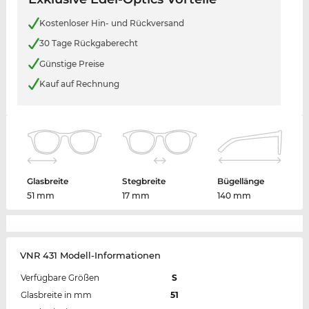
Kostenloser Hin- und Rückversand
30 Tage Rückgaberecht
Günstige Preise
Kauf auf Rechnung
Glasbreite
Stegbreite
Bügellänge
51 mm
17 mm
140 mm
VNR 431 Modell-Informationen
Verfügbare Größen
S
Glasbreite in mm
51