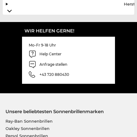
Herste
WIR HELFEN GERNE!
Mo-Fr 9-18 Uhr
Help Center
Anfrage stellen
+43 720 880430
Unsere beliebtesten Sonnenbrillenmarken
Ray-Ban Sonnenbrillen
Oakley Sonnenbrillen
Persol Sonnenbrillen