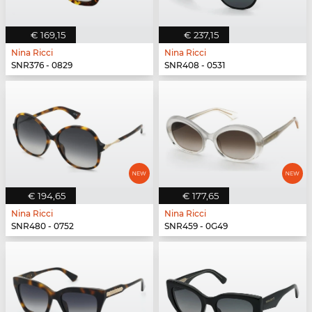
€ 169,15
€ 237,15
Nina Ricci
Nina Ricci
SNR376 - 0829
SNR408 - 0531
€ 194,65
€ 177,65
Nina Ricci
Nina Ricci
SNR480 - 0752
SNR459 - 0G49