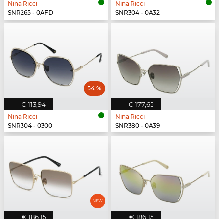
Nina Ricci
Nina Ricci
SNR265 - 0AFD
SNR304 - 0A32
54 %
€ 113,94
€ 177,65
Nina Ricci
Nina Ricci
SNR304 - 0300
SNR380 - 0A39
€ 186,15
€ 186,15