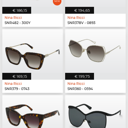
€ 186,15
€ 194,65
Nina Ricci
Nina Ricci
SNR482 - 300Y
SNR378V - 0893
€ 169,15
€ 199,75
Nina Ricci
Nina Ricci
SNR379 - 0743
SNR360 - 0594