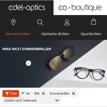
0
Sonnenbrillen
Optische Brillen
Sportbrillen
NINA RICCI SONNENBRILLEN
Filter
788
Sonnenbrillen
89