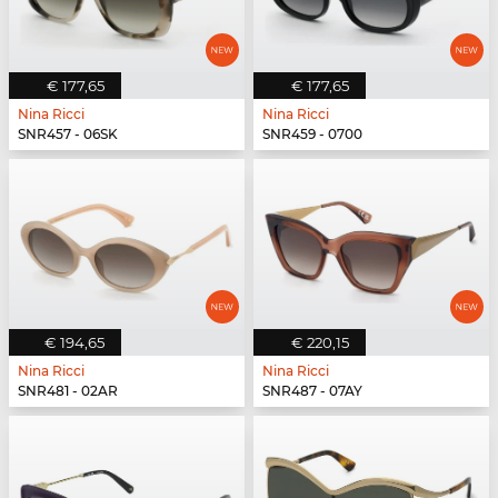
€ 177,65
€ 177,65
Nina Ricci
Nina Ricci
SNR457 - 06SK
SNR459 - 0700
€ 194,65
€ 220,15
Nina Ricci
Nina Ricci
SNR481 - 02AR
SNR487 - 07AY