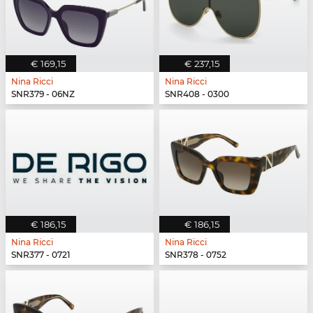
€ 169,15
€ 237,15
Nina Ricci
Nina Ricci
SNR379 - 06NZ
SNR408 - 0300
€ 186,15
€ 186,15
Nina Ricci
Nina Ricci
SNR377 - 0721
SNR378 - 0752