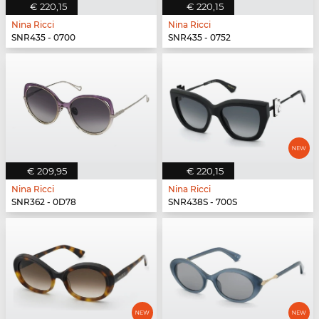
€ 220,15
€ 220,15
Nina Ricci
Nina Ricci
SNR435 - 0700
SNR435 - 0752
€ 209,95
€ 220,15
Nina Ricci
Nina Ricci
SNR362 - 0D78
SNR438S - 700S