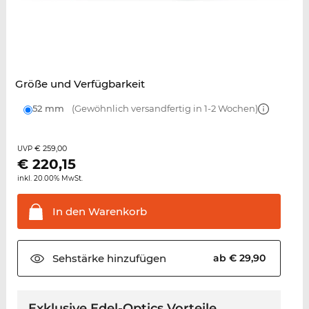
Größe und Verfügbarkeit
52 mm
(Gewöhnlich versandfertig in 1-2 Wochen)
€ 259,00
UVP
€
220,15
inkl. 20.00% MwSt.
In den
Warenkorb
Sehstärke
hinzufügen
ab € 29,90
Exklusive Edel-Optics Vorteile