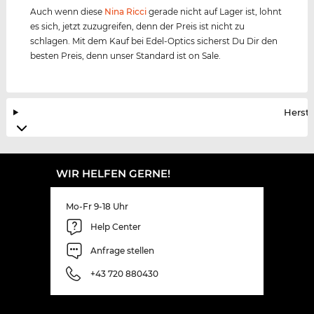
Auch wenn diese
Nina Ricci
gerade nicht auf Lager ist, lohnt
es sich, jetzt zuzugreifen, denn der Preis ist nicht zu
schlagen. Mit dem Kauf bei Edel-Optics sicherst Du Dir den
besten Preis, denn unser Standard ist on Sale.
Herste
WIR HELFEN GERNE!
Mo-Fr 9-18 Uhr
Help Center
Anfrage stellen
+43 720 880430