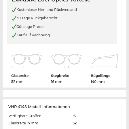
Kostenloser Hin- und Rückversand
30 Tage Rückgaberecht
Günstige Preise
Kauf auf Rechnung
Glasbreite
Stegbreite
Bügellänge
52 mm
16 mm
140 mm
VNR 414S Modell-Informationen
Verfügbare Größen
S
Glasbreite in mm
52