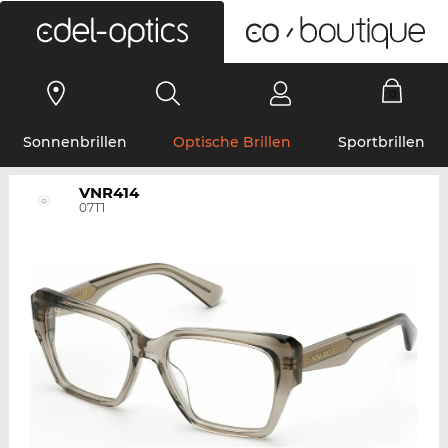
0
Sonnenbrillen
Optische Brillen
Sportbrillen
VNR414
07T1