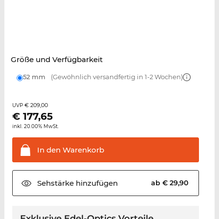
Größe und Verfügbarkeit
52 mm
(Gewöhnlich versandfertig in 1-2 Wochen)
€ 209,00
UVP
€
177,65
inkl. 20.00% MwSt.
In den
Warenkorb
Sehstärke
hinzufügen
ab € 29,90
Exklusive Edel-Optics Vorteile