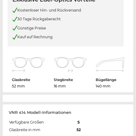
Kostenloser Hin- und Rückversand
30 Tage Rückgaberecht
Günstige Preise
Kauf auf Rechnung
Glasbreite
Stegbreite
Bügellänge
52 mm
16 mm
140 mm
VNR 414 Modell-Informationen
Verfügbare Größen
S
Glasbreite in mm
52