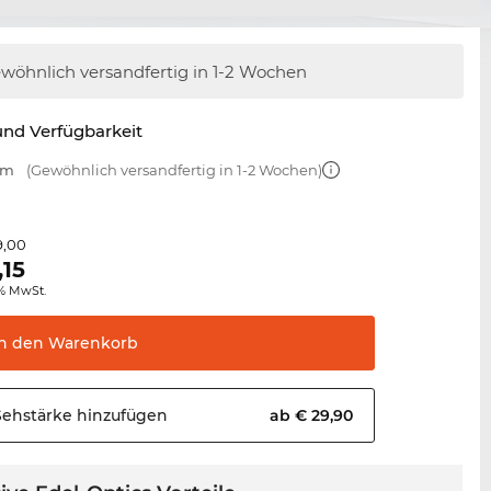
wöhnlich versandfertig
in 1-2 Wochen
nd Verfügbarkeit
mm
(Gewöhnlich versandfertig in 1-2 Wochen)
9,00
,15
0% MwSt.
In den
Warenkorb
Sehstärke
hinzufügen
ab € 29,90