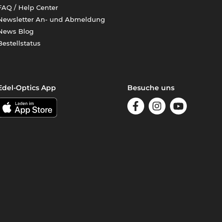
FAQ / Help Center
Newsletter An- und Abmeldung
News Blog
Bestellstatus
Edel-Optics App
Besuche uns