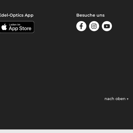
Edel-Optics App
Besuche uns
nach oben