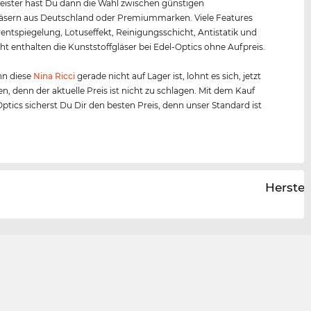
ister hast Du dann die Wahl zwischen günstigen
äsern aus Deutschland oder Premiummarken. Viele Features
entspiegelung, Lotuseffekt, Reinigungsschicht, Antistatik und
ht enthalten die Kunststoffgläser bei Edel-Optics ohne Aufpreis.
n diese
Nina Ricci
gerade nicht auf Lager ist, lohnt es sich, jetzt
en, denn der aktuelle Preis ist nicht zu schlagen. Mit dem Kauf
Optics sicherst Du Dir den besten Preis, denn unser Standard ist
Herstel