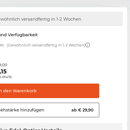
wöhnlich versandfertig
in 1-2 Wochen
nd Verfügbarkeit
mm
(Gewöhnlich versandfertig in 1-2 Wochen)
9,00
,15
0% MwSt.
In den
Warenkorb
Sehstärke
hinzufügen
ab € 29,90