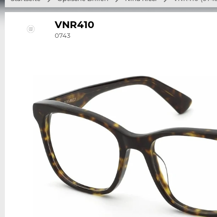
VNR410
0743