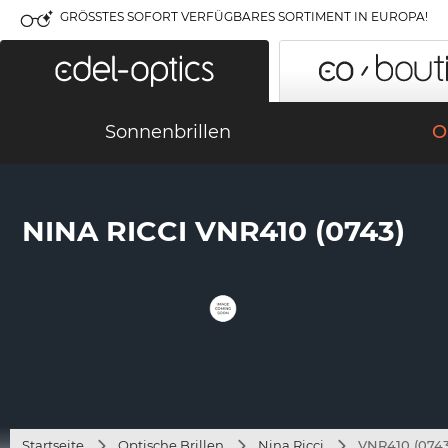
GRÖSSTES SOFORT VERFÜGBARES SORTIMENT IN EUROPA!
Sonnenbrillen
O
NINA RICCI VNR410 (0743)
Startseite
Optische Brillen
Nina Ricci
VNR410 (0743