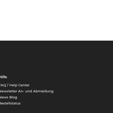
Hilfe
FAQ / Help Center
Newsletter An- und Abmeldung
News Blog
Bestellstatus