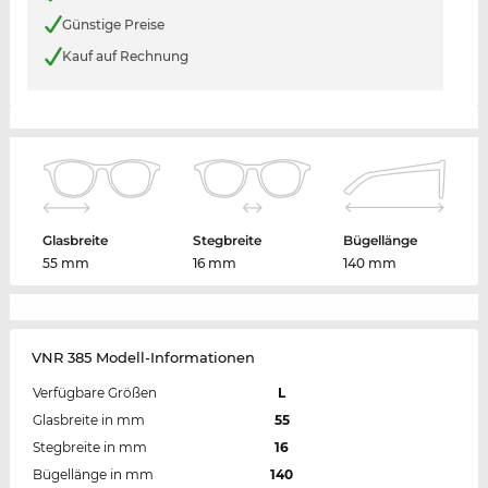
Günstige Preise
Kauf auf Rechnung
Glasbreite
Stegbreite
Bügellänge
55 mm
16 mm
140 mm
VNR 385 Modell-Informationen
Verfügbare Größen
L
Glasbreite in mm
55
Stegbreite in mm
16
Bügellänge in mm
140