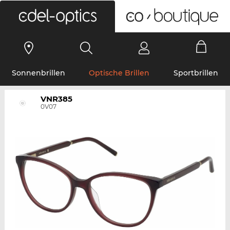
0
Sonnenbrillen
Optische Brillen
Sportbrillen
VNR385
0V07