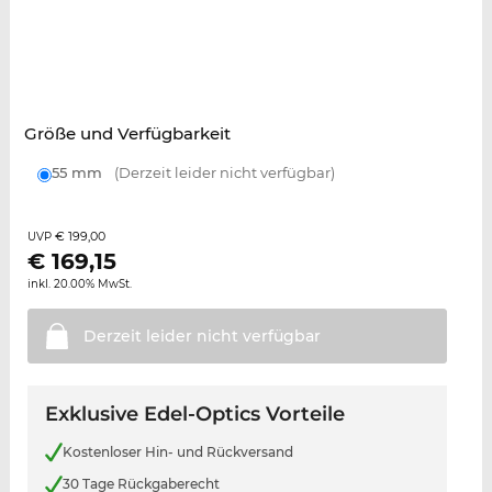
Größe und Verfügbarkeit
55 mm
(Derzeit leider nicht verfügbar)
€ 199,00
UVP
€
169,15
inkl. 20.00% MwSt.
Derzeit leider nicht
verfügbar
Exklusive Edel-Optics Vorteile
Kostenloser Hin- und Rückversand
30 Tage Rückgaberecht