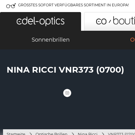
GRÖSSTES SOFORT VERFÜGBARES SORTIMENT IN EUROPA!
Sonnenbrillen
O
NINA RICCI VNR373 (0700)
Startseite
Optische Brillen
Nina Ricci
VNR373 (070