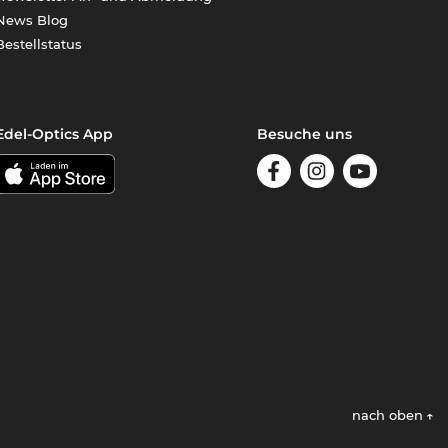
News Blog
Bestellstatus
Edel-Optics App
Besuche uns
nach oben