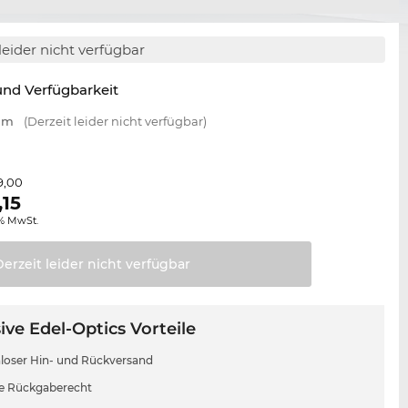
leider nicht verfügbar
nd Verfügbarkeit
 mm
(Derzeit leider nicht verfügbar)
9,00
,15
0% MwSt.
Derzeit leider nicht
verfügbar
ive Edel-Optics Vorteile
loser Hin- und Rückversand
e Rückgaberecht