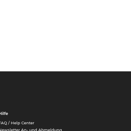
Hilfe
FAQ / Help Center
Newsletter An- und Abmeldung