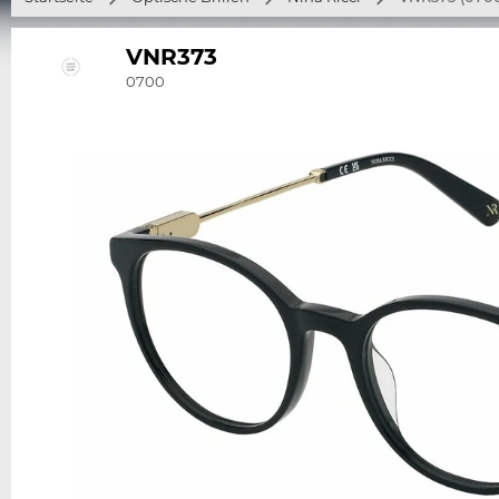
VNR373
0700