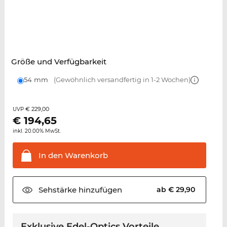
Größe und Verfügbarkeit
54 mm
(Gewöhnlich versandfertig in 1-2 Wochen)
€ 229,00
UVP
€
194,65
inkl. 20.00% MwSt.
In den
Warenkorb
Sehstärke
hinzufügen
ab € 29,90
Exklusive Edel-Optics Vorteile