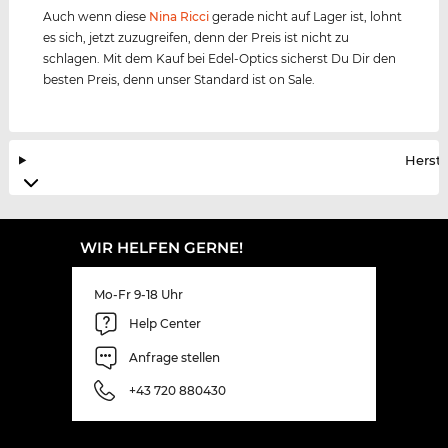
Auch wenn diese
Nina Ricci
gerade nicht auf Lager ist, lohnt
es sich, jetzt zuzugreifen, denn der Preis ist nicht zu
schlagen. Mit dem Kauf bei Edel-Optics sicherst Du Dir den
besten Preis, denn unser Standard ist on Sale.
Herste
WIR HELFEN GERNE!
Mo-Fr 9-18 Uhr
Help Center
Anfrage stellen
+43 720 880430