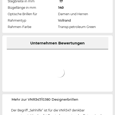
Stegbreite in mm
17
Bügellänge in mm
140
Optische Brillen für
Damen und Herren
Rahmentyp
Vollrand
Rahmen-Farbe
Transp.petroleum Green
Unternehmen Bewertungen
‌Mehr zur VNR347/0J80 Designerbrillen
Der Begriff „Sehhilfe“ ist für die VNR347 denkbar