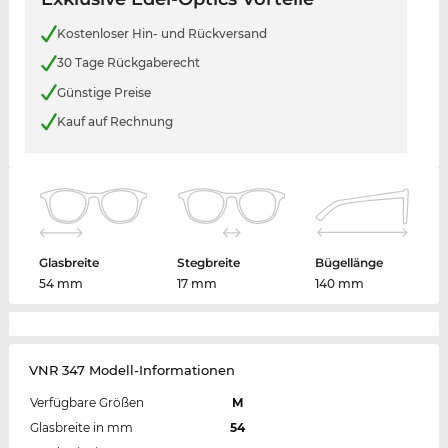
Kostenloser Hin- und Rückversand
30 Tage Rückgaberecht
Günstige Preise
Kauf auf Rechnung
Glasbreite
Stegbreite
Bügellänge
54 mm
17 mm
140 mm
VNR 347 Modell-Informationen
Verfügbare Größen
M
Glasbreite in mm
54