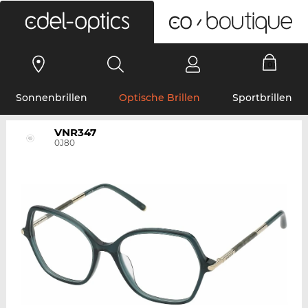
0
Sonnenbrillen
Optische Brillen
Sportbrillen
VNR347
0J80