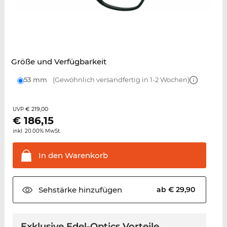
Größe und Verfügbarkeit
53 mm
(Gewöhnlich versandfertig in 1-2 Wochen)
€ 219,00
UVP
€
186,15
inkl. 20.00% MwSt.
In den
Warenkorb
Sehstärke
hinzufügen
ab € 29,90
Exklusive Edel-Optics Vorteile