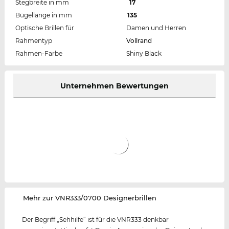
Stegbreite in mm
17
Bügellänge in mm
135
Optische Brillen für
Damen und Herren
Rahmentyp
Vollrand
Rahmen-Farbe
Shiny Black
Unternehmen Bewertungen
‌Mehr zur VNR333/0700 Designerbrillen
Der Begriff „Sehhilfe“ ist für die VNR333 denkbar