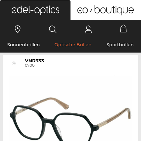
0
Sonnenbrillen
Optische Brillen
Sportbrillen
VNR333
0700