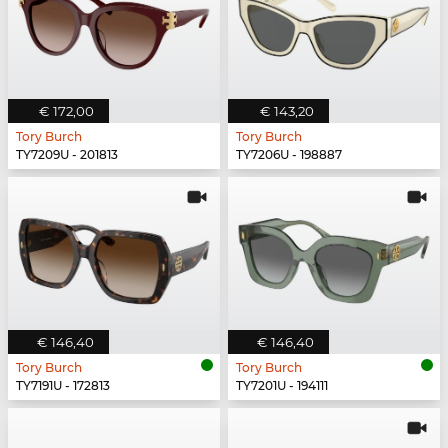
€ 172,00
€ 143,20
Tory Burch
Tory Burch
TY7209U - 201813
TY7206U - 198887
€ 146,40
€ 146,40
Tory Burch
Tory Burch
TY7191U - 172813
TY7201U - 194111