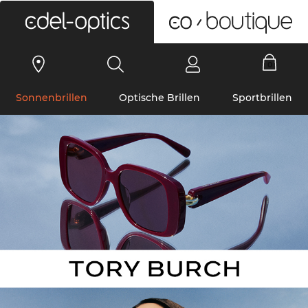
0
Sonnenbrillen
Optische Brillen
Sportbrillen