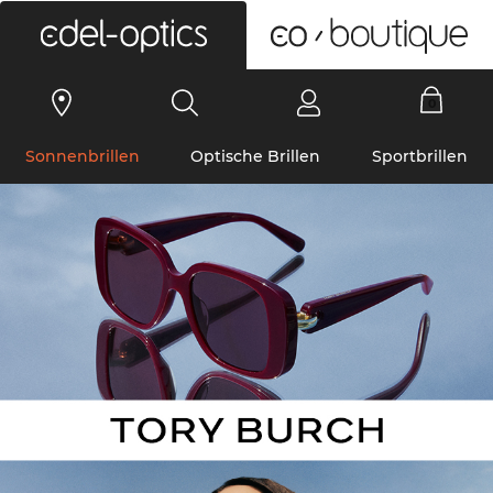
0
Sonnenbrillen
Optische Brillen
Sportbrillen