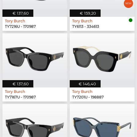
€ 137,60
€ 159,20
Tory Burch
Tory Burch
TY7216U - 170987
TY6113 - 334613
€ 137,60
€ 146,40
Tory Burch
Tory Burch
TY7167U - 170987
TY7201U - 198887