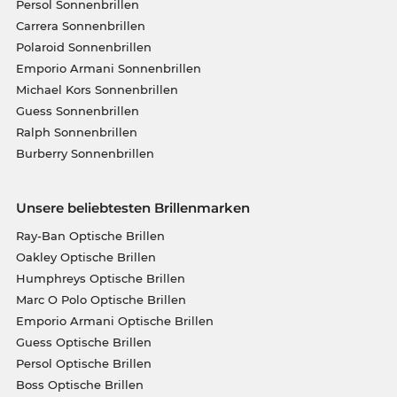
Persol Sonnenbrillen
Carrera Sonnenbrillen
Polaroid Sonnenbrillen
Emporio Armani Sonnenbrillen
Michael Kors Sonnenbrillen
Guess Sonnenbrillen
Ralph Sonnenbrillen
Burberry Sonnenbrillen
Unsere beliebtesten Brillenmarken
Ray-Ban Optische Brillen
Oakley Optische Brillen
Humphreys Optische Brillen
Marc O Polo Optische Brillen
Emporio Armani Optische Brillen
Guess Optische Brillen
Persol Optische Brillen
Boss Optische Brillen