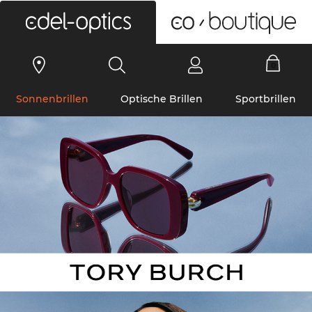
0
Sonnenbrillen
Optische Brillen
Sportbrillen