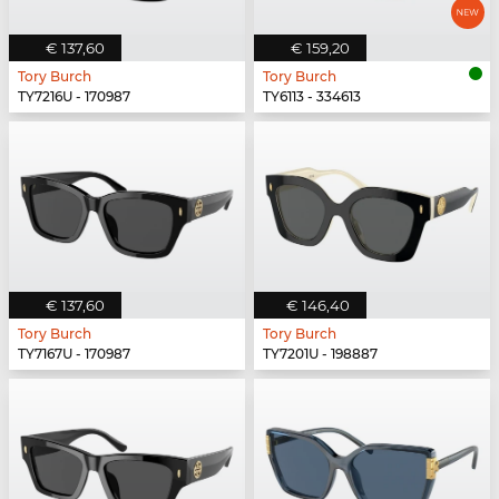
€ 137,60
€ 159,20
Tory Burch
Tory Burch
TY7216U - 170987
TY6113 - 334613
€ 137,60
€ 146,40
Tory Burch
Tory Burch
TY7167U - 170987
TY7201U - 198887