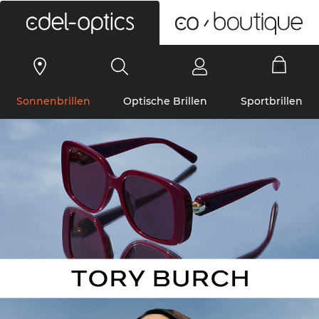
0
Sonnenbrillen
Optische Brillen
Sportbrillen