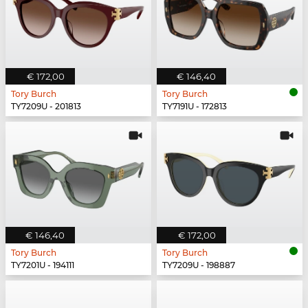
€ 172,00
€ 146,40
Tory Burch
Tory Burch
TY7209U - 201813
TY7191U - 172813
€ 146,40
€ 172,00
Tory Burch
Tory Burch
TY7201U - 194111
TY7209U - 198887