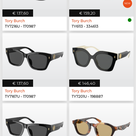
€ 137,60
€ 159,20
Tory Burch
Tory Burch
TY7216U - 170987
TY6113 - 334613
€ 137,60
€ 146,40
Tory Burch
Tory Burch
TY7167U - 170987
TY7201U - 198887