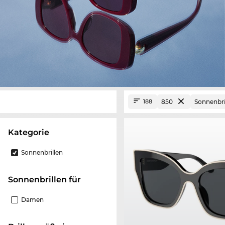
850
Sonnenbri
188
Kategorie
Sonnenbrillen
Sonnenbrillen für
Damen