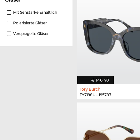
Mit Sehstärke Erhältlich
Polarisierte Gläser
Verspiegelte Gläser
€ 146,40
Tory Burch
TY7198U - 195787