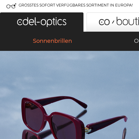
GRÖSSTES SOFORT VERFÜGBARES SORTIMENT IN EUROPA!
Sonnenbrillen
O