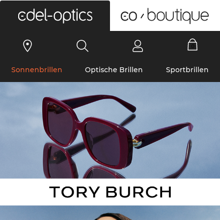
0
Sonnenbrillen
Optische Brillen
Sportbrillen