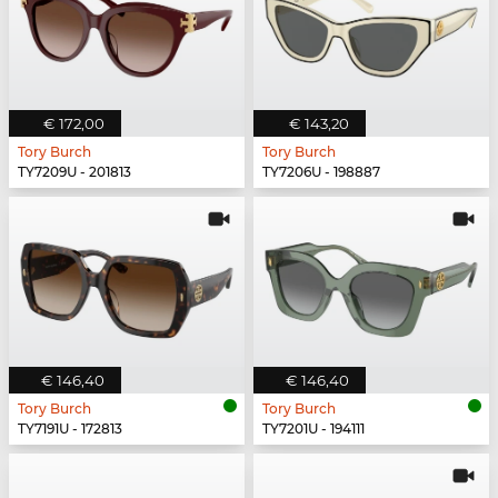
€ 172,00
€ 143,20
Tory Burch
Tory Burch
TY7209U - 201813
TY7206U - 198887
€ 146,40
€ 146,40
Tory Burch
Tory Burch
TY7191U - 172813
TY7201U - 194111