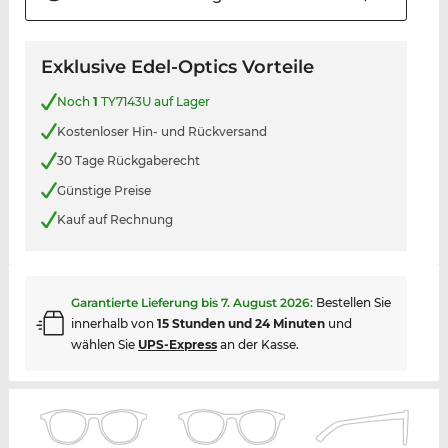
Exklusive Edel-Optics Vorteile
Noch
1
TY7143U auf Lager
Kostenloser Hin- und Rückversand
30 Tage Rückgaberecht
Günstige Preise
Kauf auf Rechnung
Garantierte Lieferung bis
7. August 2026
:
Bestellen Sie
innerhalb von
15 Stunden und 24 Minuten
und
wählen Sie
UPS-Express
an der Kasse.