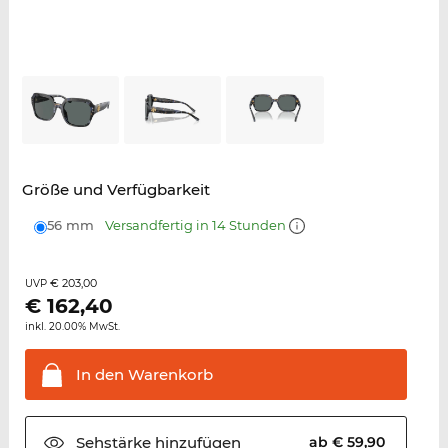
Größe und Verfügbarkeit
56 mm
Versandfertig in 14 Stunden
€ 203,00
UVP
€
162,40
inkl. 20.00% MwSt.
In den
Warenkorb
Sehstärke
hinzufügen
ab € 59,90