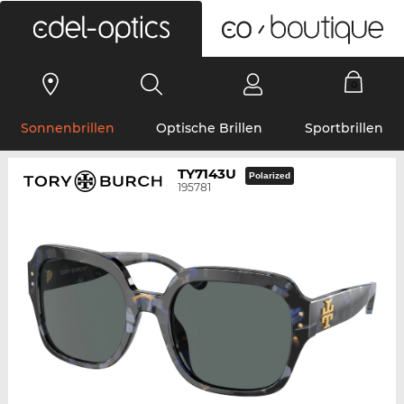
0
Sonnenbrillen
Optische Brillen
Sportbrillen
TY7143U
Polarized
195781