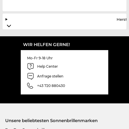
Herste
WIR HELFEN GERNE!
Mo-Fr 9-18 Uhr
Help Center
Anfrage stellen
+43 720 880430
Unsere beliebtesten Sonnenbrillenmarken