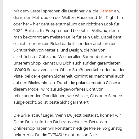
Mit dem Gestell sprechen die Designer v.a. die
Damen
an,
die in den Metropolen der Welt zu Hause sind. Mr. Right hin
oder her – hier geht es erstmal um den richtigen Look für
2024. Brille ist In. Entsprechend beliebt ist
Vollrand
, denn
man bekommt am meisten Brille für sein Geld. Dabei geht
es nicht nur um die Belastbarkeit, sondern auch um die
Sichtbarkeit von Material und Design, die hier von
allerhöchster Güte sind. Wie bei allen Sonnenbrillen in
unserem Shop, kannst Du Dich auch auf den garantierten
UV400
Schutz verlassen. Ob im Straßenverkehr oder auf der
Piste, bei der eigenen Sicherheit kommt es manchmal auch
auf den Blickwinkel an. Durch die
polarisierenden Gläser
in
diesem Modell wird zurückgeworfenes Licht von
reflektierenden Oberflächen, wie Wasser, Glas oder Schnee
ausgelöscht. So ist beste Sicht garantiert.
Die Brille ist auf Lager. Wenn Du jetzt bestellst, können wir
Deine Brille sofort an Dich rausschicken. Bei uns im
Onlineshop haben wir konstant niedrige Preise. So günstig
bekommst Du die TY7143U nicht mal on Sale.