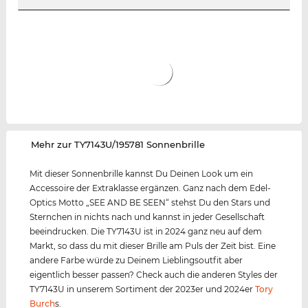
‌Mehr zur TY7143U/195781 Sonnenbrille
Mit dieser Sonnenbrille kannst Du Deinen Look um ein
Accessoire der Extraklasse ergänzen. Ganz nach dem Edel-
Optics Motto „SEE AND BE SEEN“ stehst Du den Stars und
Sternchen in nichts nach und kannst in jeder Gesellschaft
beeindrucken. Die TY7143U ist in 2024 ganz neu auf dem
Markt, so dass du mit dieser Brille am Puls der Zeit bist. Eine
andere Farbe würde zu Deinem Lieblingsoutfit aber
eigentlich besser passen? Check auch die anderen Styles der
TY7143U in unserem Sortiment der 2023er und 2024er
Tory
Burch
s.