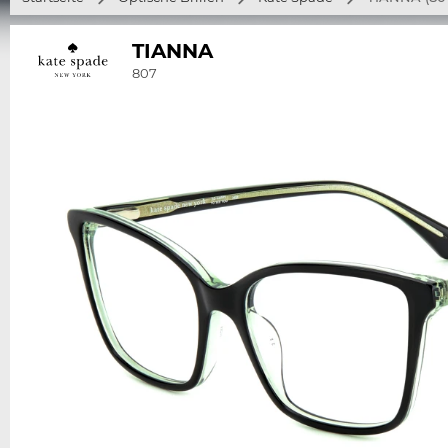
TIANNA
807