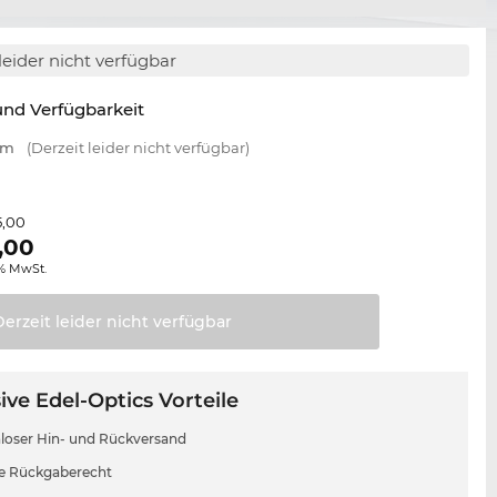
leider nicht verfügbar
nd Verfügbarkeit
mm
(Derzeit leider nicht verfügbar)
5,00
,00
0% MwSt.
Derzeit leider nicht
verfügbar
ive Edel-Optics Vorteile
loser Hin- und Rückversand
e Rückgaberecht