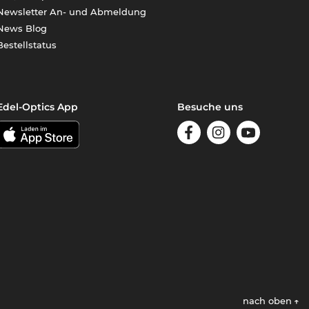
Newsletter An- und Abmeldung
News Blog
Bestellstatus
Edel-Optics App
Besuche uns
nach oben