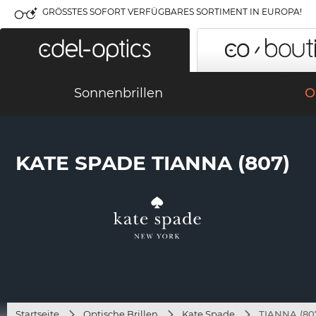
GRÖSSTES SOFORT VERFÜGBARES SORTIMENT IN EUROPA!
Sonnenbrillen
O
KATE SPADE TIANNA (807)
Startseite
Optische Brillen
Kate Spade
TIANNA (80