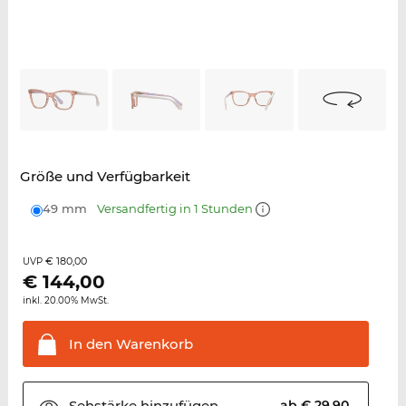
Größe und Verfügbarkeit
49 mm
Versandfertig in 1 Stunden
€ 180,00
UVP
€
144,00
inkl. 20.00% MwSt.
In den
Warenkorb
Sehstärke
hinzufügen
ab € 29,90