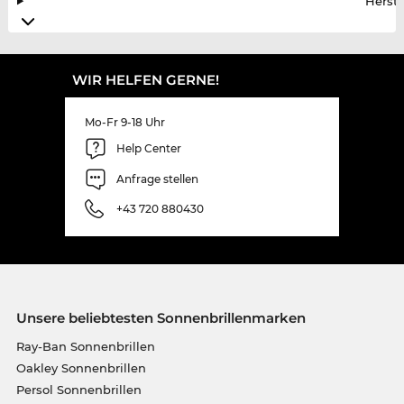
Herste
WIR HELFEN GERNE!
Mo-Fr 9-18 Uhr
Help Center
Anfrage stellen
+43 720 880430
Unsere beliebtesten Sonnenbrillenmarken
Ray-Ban Sonnenbrillen
Oakley Sonnenbrillen
Persol Sonnenbrillen