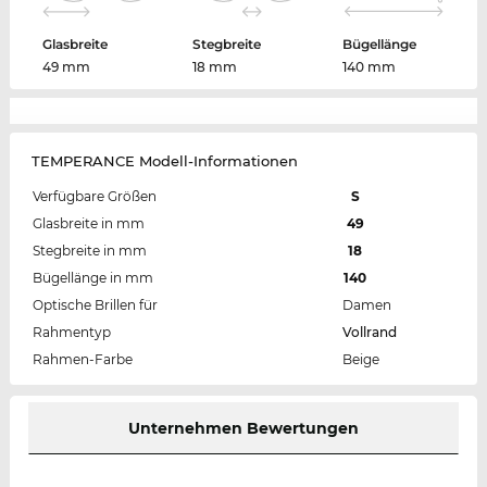
Glasbreite
Stegbreite
Bügellänge
49 mm
18 mm
140 mm
TEMPERANCE Modell-Informationen
Verfügbare Größen
S
Glasbreite in mm
49
Stegbreite in mm
18
Bügellänge in mm
140
Optische Brillen für
Damen
Rahmentyp
Vollrand
Rahmen-Farbe
Beige
Unternehmen Bewertungen