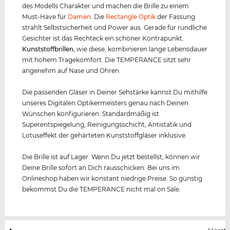
des Modells Charakter und machen die Brille zu einem
Must-Have für
Damen
. Die
Rectangle Optik
der Fassung
strahlt Selbstsicherheit und Power aus. Gerade für rundliche
Gesichter ist das Rechteck ein schöner Kontrapunkt.
Kunststof
f
brillen
, wie diese, kombinieren lange Lebensdauer
mit hohem Tragekomfort. Die TEMPERANCE sitzt sehr
angenehm auf Nase und Ohren.
Die passenden Gläser in Deiner Sehstärke kannst Du mithilfe
unseres Digitalen Optikermeisters genau nach Deinen
Wünschen konfigurieren. Standardmäßig ist
Superentspiegelung, Reinigungsschicht, Antistatik und
Lotuseffekt der gehärteten Kunststoffgläser inklusive.
Die Brille ist auf Lager. Wenn Du jetzt bestellst, können wir
Deine Brille sofort an Dich rausschicken. Bei uns im
Onlineshop haben wir konstant niedrige Preise. So günstig
bekommst Du die TEMPERANCE nicht mal on Sale.