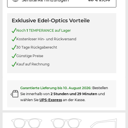
Exklusive Edel-Optics Vorteile
Noch
1
TEMPERANCE auf Lager
Kostenloser Hin- und Rückversand
30 Tage Rückgaberecht
Günstige Preise
Kauf auf Rechnung
Garantierte Lieferung bis
10. August 2026
:
Bestellen
Sie innerhalb von
2 Stunden und 29 Minuten
und
wählen Sie
UPS-Express
an der Kasse.