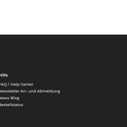
Hilfe
FAQ / Help Center
Newsletter An- und Abmeldung
News Blog
Bestellstatus