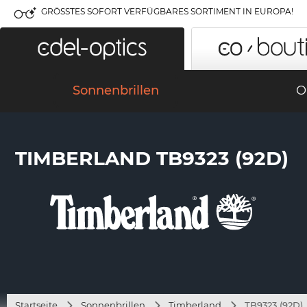
GRÖSSTES SOFORT VERFÜGBARES SORTIMENT IN EUROPA!
Sonnenbrillen
O
TIMBERLAND TB9323 (92D)
Startseite
Sonnenbrillen
Timberland
TB9323 (92D)