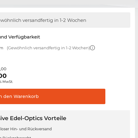
wöhnlich versandfertig
in 1-2 Wochen
nd Verfügbarkeit
mm
(Gewöhnlich versandfertig in 1-2 Wochen)
5,00
00
0% MwSt.
In den
Warenkorb
ive Edel-Optics Vorteile
loser Hin- und Rückversand