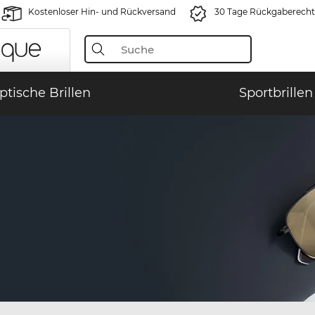
Kostenloser Hin- und Rückversand
30 Tage Rückgaberecht
ptische Brillen
Sportbrillen