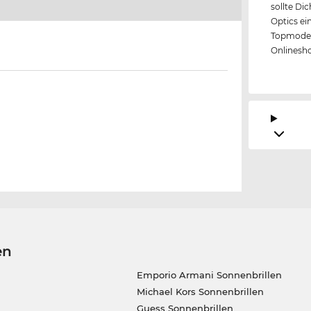
sollte Di
Optics ei
Topmodell
Onlineshop
en
Emporio Armani Sonnenbrillen
Michael Kors Sonnenbrillen
Guess Sonnenbrillen