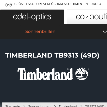
GRÖSSTES SOFORT VERFÜGBARES SORTIMENT IN EUROPA!
Sonnenbrillen
O
TIMBERLAND TB9313 (49D)
Startseite
Sonnenbrillen
Timberland
TB9313 (49D)