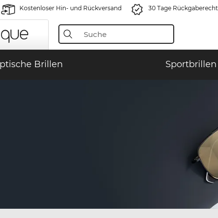
Kostenloser Hin- und Rückversand
30 Tage Rückgaberecht
ptische Brillen
Sportbrillen