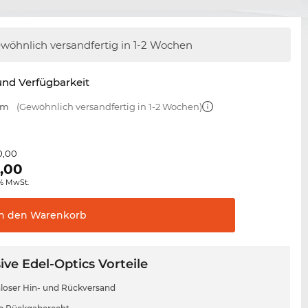
wöhnlich versandfertig
in 1-2 Wochen
nd Verfügbarkeit
mm
(Gewöhnlich versandfertig in 1-2 Wochen)
0,00
,00
0% MwSt.
In den
Warenkorb
ive Edel-Optics Vorteile
loser Hin- und Rückversand