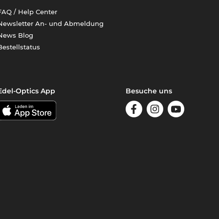
FAQ / Help Center
Newsletter An- und Abmeldung
News Blog
Bestellstatus
Edel-Optics App
Besuche uns