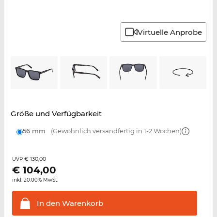
Virtuelle Anprobe
Größe und Verfügbarkeit
56 mm
(Gewöhnlich versandfertig in 1-2 Wochen)
€ 130,00
UVP
€
104,00
inkl. 20.00% MwSt.
In den
Warenkorb