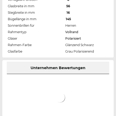
Glasbreite in mm
56
Stegbreite in mm
16
Bügellänge in mm
145
Sonnenbrillen für
Herren
Rahmentyp
Vollrand
Gläser
Polarisiert
Rahmen-Farbe
Glänzend Schwarz
Glasfarbe
Grau Polarisierend
Unternehmen Bewertungen