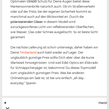
Optimalen
UV400
Schutz für Deine Augen bietet diese
Markensonnenbrille natürlich auch. Ob im Straßenverkehr
oder auf der Piste, bei der eigenen Sicherheit kommt es
manchmal auch auf den Blickwinkel an. Durch die
polarisierenden Gläser
in diesem Modell wird
zurückgeworfenes Licht von reflektierenden Oberflächen,
wie Wasser, Glas oder Schnee ausgelöscht. So ist beste Sicht
garantiert.
Die nächste Lieferung ist schon unterwegs, daher haben wir
Deine
Timberland
auch bald wieder auf Lager. Der
unglaublich günstige Preis sollte Dich aber über die kurze
Wartezeit hinwegtrösten. Und weil Edel-Optics ein Eldorado
für Schnäppchenjäger ist, bekommst Du dieses Topmodell
zum unglaublich günstigen Preis. Was bei anderen
Onlineshops ein Sale ist, ist bei uns einfach „all-day-
everyday“ Sparen.
Herste