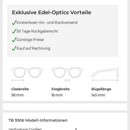
Exklusive Edel-Optics Vorteile
Kostenloser Hin- und Rückversand
30 Tage Rückgaberecht
Günstige Preise
Kauf auf Rechnung
Glasbreite
Stegbreite
Bügellänge
56 mm
16 mm
145 mm
TB 9306 Modell-Informationen
Verfügbare Größen
L