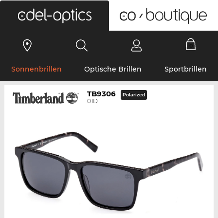
0
Sonnenbrillen
Optische Brillen
Sportbrillen
TB9306
Polarized
01D