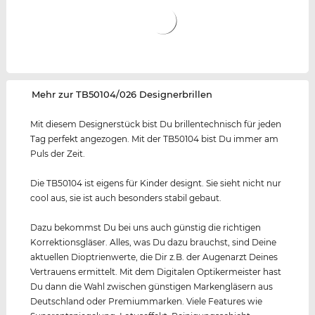
‌Mehr zur TB50104/026 Designerbrillen
Mit diesem Designerstück bist Du brillentechnisch für jeden
Tag perfekt angezogen. Mit der TB50104 bist Du immer am
Puls der Zeit.
Die TB50104 ist eigens für Kinder designt. Sie sieht nicht nur
cool aus, sie ist auch besonders stabil gebaut.
Dazu bekommst Du bei uns auch günstig die richtigen
Korrektionsgläser. Alles, was Du dazu brauchst, sind Deine
aktuellen Dioptrienwerte, die Dir z.B. der Augenarzt Deines
Vertrauens ermittelt. Mit dem Digitalen Optikermeister hast
Du dann die Wahl zwischen günstigen Markengläsern aus
Deutschland oder Premiummarken. Viele Features wie