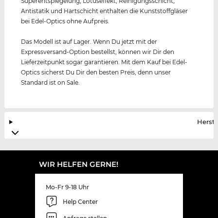
Superentspiegelung, Lotuseffekt, Reinigungsschicht,
Antistatik und Hartschicht enthalten die Kunststoffgläser
bei Edel-Optics ohne Aufpreis.
Das Modell ist auf Lager. Wenn Du jetzt mit der
Expressversand-Option bestellst, können wir Dir den
Lieferzeitpunkt sogar garantieren. Mit dem Kauf bei Edel-
Optics sicherst Du Dir den besten Preis, denn unser
Standard ist on Sale.
Herste
WIR HELFEN GERNE!
Mo-Fr 9-18 Uhr
Help Center