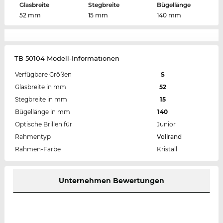
Glasbreite
Stegbreite
Bügellänge
52 mm
15 mm
140 mm
TB 50104 Modell-Informationen
Verfügbare Größen
S
Glasbreite in mm
52
Stegbreite in mm
15
Bügellänge in mm
140
Optische Brillen für
Junior
Rahmentyp
Vollrand
Rahmen-Farbe
Kristall
Unternehmen Bewertungen