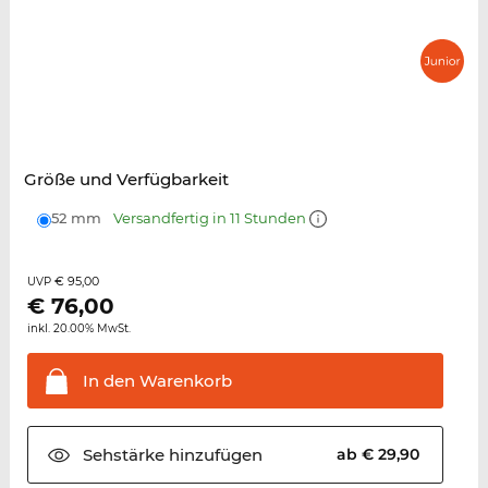
Größe und Verfügbarkeit
52 mm
Versandfertig in 11 Stunden
€ 95,00
UVP
€
76,00
inkl. 20.00% MwSt.
In den
Warenkorb
Sehstärke
hinzufügen
ab € 29,90