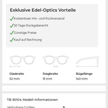
Exklusive Edel-Optics Vorteile
Kostenloser Hin- und Rückversand
30 Tage Rückgaberecht
Günstige Preise
Kauf auf Rechnung
Glasbreite
Stegbreite
Bügellänge
52 mm
15 mm
140 mm
TB 50104 Modell-Informationen
Verfügbare Größen
S