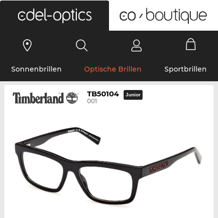
0
Sonnenbrillen
Optische Brillen
Sportbrillen
TB50104
Junior
001