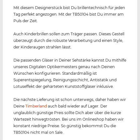
Mit diesem Designerstück bist Du brillentechnisch für jeden
Tag perfekt angezogen. Mit der TB50104 bist Du immer am
Puls der Zeit.
Auch Kinderbrillen sollen zum Träger passen. Dieses Gestell
überzeugt durch die robuste Verarbeitung und einen Style,
der Kinderaugen strahlen lässt.
Die passenden Gläser in Deiner Sehstärke kannst Du mithilfe
unseres Digitalen Optikermeisters genau nach Deinen
Wünschen konfigurieren. Standardmäßig ist
Superentspiegelung, Reinigungsschicht, Antistatik und
Lotuseffekt der gehärteten Kunststoffgläser inklusive.
Die nächste Lieferung ist schon unterwegs, daher haben wir
Deine
Timberland
auch bald wieder auf Lager. Der
unglaublich günstige Preis sollte Dich aber über die kurze
Wartezeit hinwegtrösten. Bei uns im Onlineshop haben wir
konstant niedrige Preise. So günstig bekommst Du die
TB50104 nicht mal on Sale.