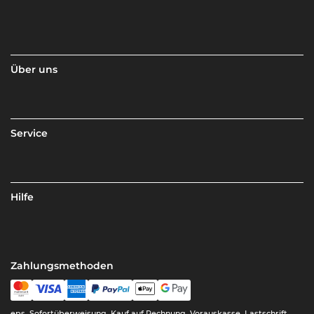
Über uns
Service
Hilfe
Zahlungsmethoden
eps, Sofortüberweisung, Kauf auf Rechnung, Vorauskasse, Lastschrift,