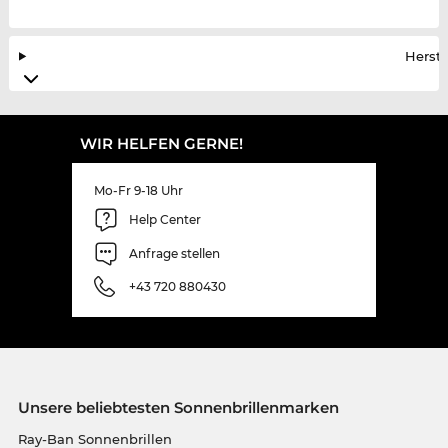
Herste
WIR HELFEN GERNE!
Mo-Fr 9-18 Uhr
Help Center
Anfrage stellen
+43 720 880430
Unsere beliebtesten Sonnenbrillenmarken
Ray-Ban Sonnenbrillen