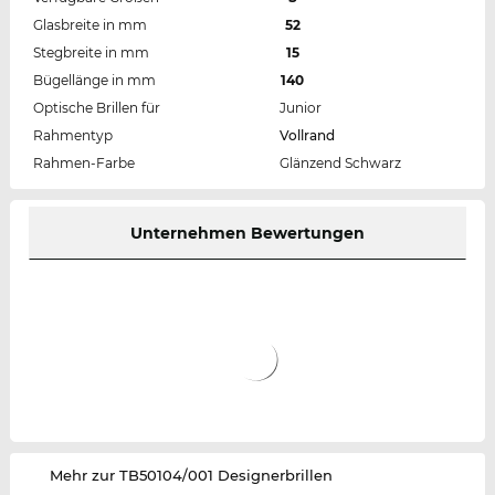
Glasbreite in mm
52
Stegbreite in mm
15
Bügellänge in mm
140
Optische Brillen für
Junior
Rahmentyp
Vollrand
Rahmen-Farbe
Glänzend Schwarz
Unternehmen Bewertungen
‌Mehr zur TB50104/001 Designerbrillen