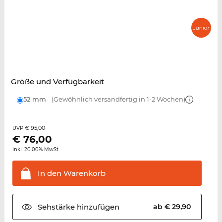
Größe und Verfügbarkeit
52 mm
(Gewöhnlich versandfertig in 1-2 Wochen)
€ 95,00
UVP
€
76,00
inkl. 20.00% MwSt.
In den
Warenkorb
Sehstärke
hinzufügen
ab € 29,90