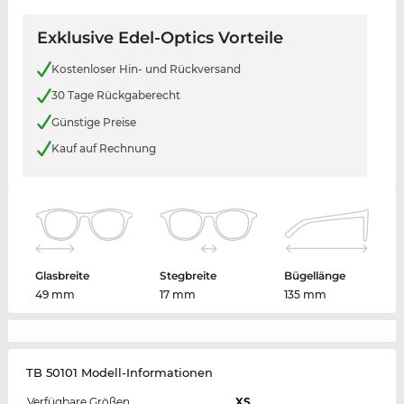
Exklusive Edel-Optics Vorteile
Kostenloser Hin- und Rückversand
30 Tage Rückgaberecht
Günstige Preise
Kauf auf Rechnung
Glasbreite
Stegbreite
Bügellänge
49 mm
17 mm
135 mm
TB 50101 Modell-Informationen
Verfügbare Größen
XS