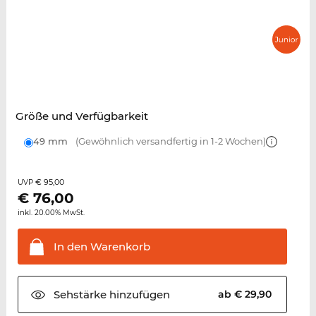
Größe und Verfügbarkeit
49 mm
(Gewöhnlich versandfertig in 1-2 Wochen)
€ 95,00
UVP
€
76,00
inkl. 20.00% MwSt.
In den
Warenkorb
Sehstärke
hinzufügen
ab € 29,90