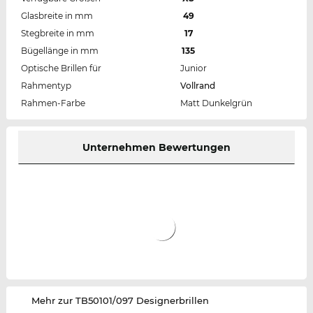
Glasbreite in mm
49
Stegbreite in mm
17
Bügellänge in mm
135
Optische Brillen für
Junior
Rahmentyp
Vollrand
Rahmen-Farbe
Matt Dunkelgrün
Unternehmen Bewertungen
‌Mehr zur TB50101/097 Designerbrillen