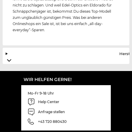
nicht zu schlagen. Und weil Edel-Optics ein Eldorado für
Schnäppchenjäger ist, bekommst Du dieses Top-Modell
zum unglaublich günstigen Preis. Was bei anderen
Onlineshops ein Sale ist, ist bei uns einfach „all-day-
everyday“-Sparen.
Herste
WIR HELFEN GERNE!
Mo-Fr 9-18 Uhr
Help Center
Anfrage stellen
+43 720 880430