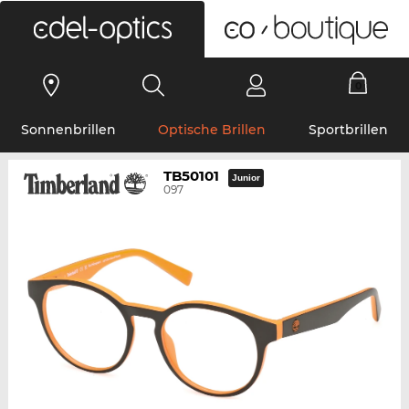
0
Sonnenbrillen
Optische Brillen
Sportbrillen
TB50101
Junior
097