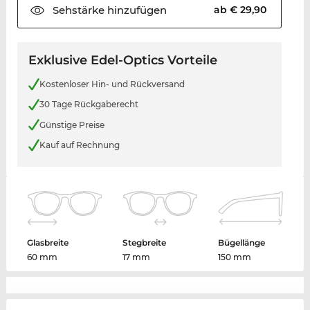
Sehstärke
hinzufügen
ab € 29,90
Exklusive Edel-Optics Vorteile
Kostenloser Hin- und Rückversand
30 Tage Rückgaberecht
Günstige Preise
Kauf auf Rechnung
Glasbreite
Stegbreite
Bügellänge
60 mm
17 mm
150 mm