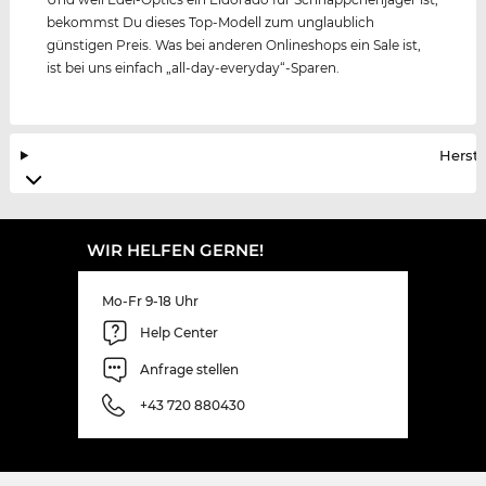
bekommst Du dieses Top-Modell zum unglaublich
günstigen Preis. Was bei anderen Onlineshops ein Sale ist,
ist bei uns einfach „all-day-everyday“-Sparen.
Herste
WIR HELFEN GERNE!
Mo-Fr 9-18 Uhr
Help Center
Anfrage stellen
+43 720 880430