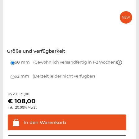
Größe und Verfügbarkeit
60 mm
(Gewöhnlich versandfertig in 1-2 Wochen)
62 mm
(Derzeit leider nicht verfügbar)
€ 135,00
UVP
€
108,00
inkl. 20.00% MwSt.
In den
Warenkorb