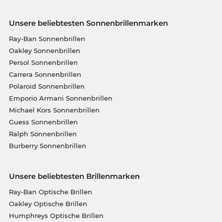
Unsere beliebtesten Sonnenbrillenmarken
Ray-Ban Sonnenbrillen
Oakley Sonnenbrillen
Persol Sonnenbrillen
Carrera Sonnenbrillen
Polaroid Sonnenbrillen
Emporio Armani Sonnenbrillen
Michael Kors Sonnenbrillen
Guess Sonnenbrillen
Ralph Sonnenbrillen
Burberry Sonnenbrillen
Unsere beliebtesten Brillenmarken
Ray-Ban Optische Brillen
Oakley Optische Brillen
Humphreys Optische Brillen