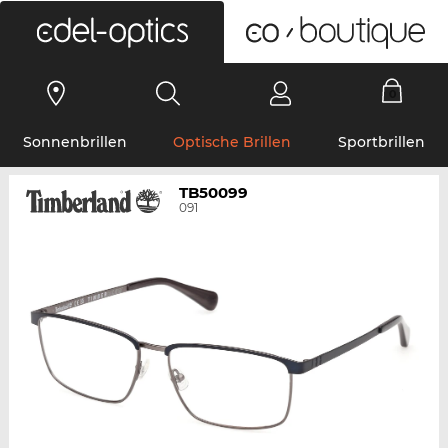
0
Sonnenbrillen
Optische Brillen
Sportbrillen
TB50099
091