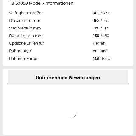
TB 50099 Modell-Informationen
Verfügbare Größen
XL
/
XXL
Glasbreite in mm
60
/
62
Stegbreite in mm
17
/
17
Bügellänge in mm
150
/
150
Optische Brillen für
Herren
Rahmentyp
Vollrand
Rahmen-Farbe
Matt Blau
Unternehmen Bewertungen