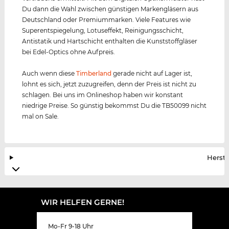
Du dann die Wahl zwischen günstigen Markengläsern aus
Deutschland oder Premiummarken. Viele Features wie
Superentspiegelung, Lotuseffekt, Reinigungsschicht,
Antistatik und Hartschicht enthalten die Kunststoffgläser
bei Edel-Optics ohne Aufpreis.
Auch wenn diese
Timberland
gerade nicht auf Lager ist,
lohnt es sich, jetzt zuzugreifen, denn der Preis ist nicht zu
schlagen. Bei uns im Onlineshop haben wir konstant
niedrige Preise. So günstig bekommst Du die TB50099 nicht
mal on Sale.
Herste
WIR HELFEN GERNE!
Mo-Fr 9-18 Uhr