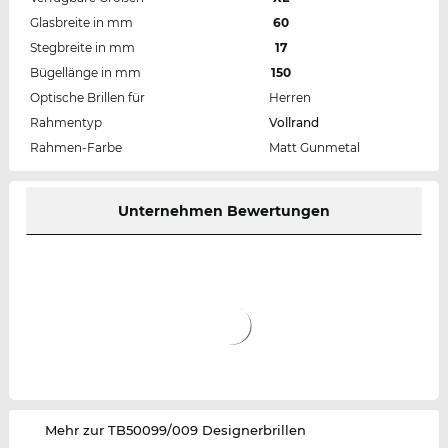
Glasbreite in mm
60
Stegbreite in mm
17
Bügellänge in mm
150
Optische Brillen für
Herren
Rahmentyp
Vollrand
Rahmen-Farbe
Matt Gunmetal
Unternehmen Bewertungen
‌Mehr zur TB50099/009 Designerbrillen