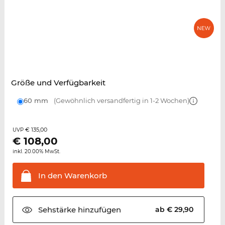
Größe und Verfügbarkeit
60 mm
(Gewöhnlich versandfertig in 1-2 Wochen)
€ 135,00
UVP
€
108,00
inkl. 20.00% MwSt.
In den
Warenkorb
Sehstärke
hinzufügen
ab € 29,90