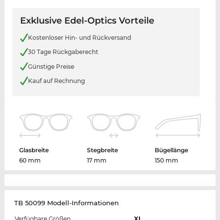
Exklusive Edel-Optics Vorteile
Kostenloser Hin- und Rückversand
30 Tage Rückgaberecht
Günstige Preise
Kauf auf Rechnung
Glasbreite
Stegbreite
Bügellänge
60 mm
17 mm
150 mm
TB 50099 Modell-Informationen
Verfügbare Größen
XL