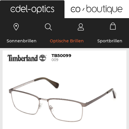
0
Sonnenbrillen
Optische Brillen
Sportbrillen
TB50099
009