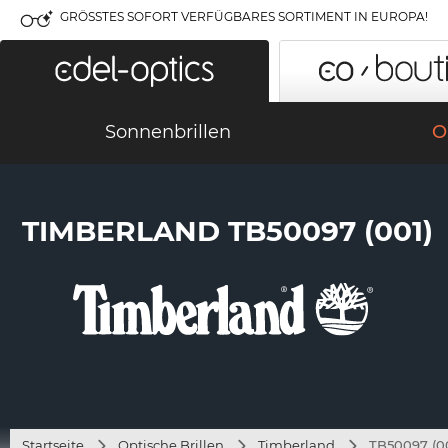
GRÖSSTES SOFORT VERFÜGBARES SORTIMENT IN EUROPA!
Sonnenbrillen
O
TIMBERLAND TB50097 (001)
Startseite
Optische Brillen
Timberland
TB50097 (0