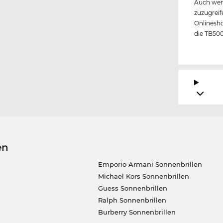
Auch wen
zuzugreif
Onlinesho
die TB500
en
Emporio Armani Sonnenbrillen
Michael Kors Sonnenbrillen
Guess Sonnenbrillen
Ralph Sonnenbrillen
Burberry Sonnenbrillen