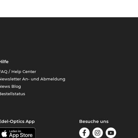
Hilfe
FAQ / Help Center
Newsletter An- und Abmeldung
News Blog
Bestellstatus
Edel-Optics App
Besuche uns