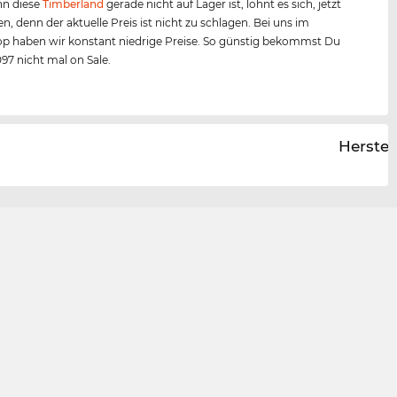
n diese
Timberland
gerade nicht auf Lager ist, lohnt es sich, jetzt
en, denn der aktuelle Preis ist nicht zu schlagen. Bei uns im
p haben wir konstant niedrige Preise. So günstig bekommst Du
97 nicht mal on Sale.
Herstel