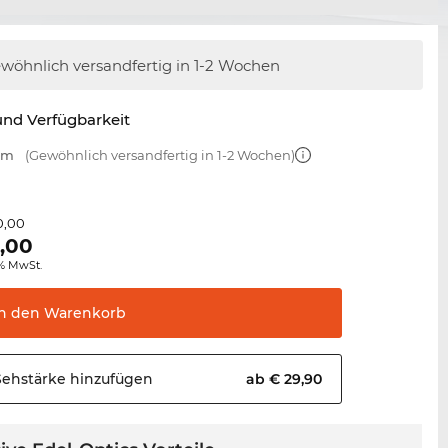
wöhnlich versandfertig
in 1-2 Wochen
nd Verfügbarkeit
 mm
(Gewöhnlich versandfertig in 1-2 Wochen)
0,00
,00
0% MwSt.
In den
Warenkorb
Sehstärke
hinzufügen
ab € 29,90